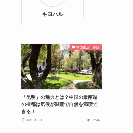
キヨハル
中国生活・移住
「昆明」の魅力とは？中国の最南端
の省都は気候が温暖で自然を満喫で
きる！
2021-08-31
キヨハル