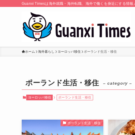
Guanxi Timesは海外就職・海外転職、海外で働くを身近にす
ホーム
海外暮らし
ヨーロッパ移住
ポーランド生活・移住
ポーランド生活・移住
– category –
ヨーロッパ移住
ポーランド生活・移住
ポーランド生活・移住