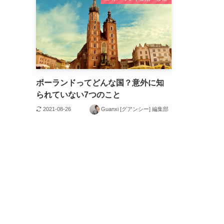
ポーランドってどんな国？意外に知
られていない7つのこと
2021-08-26
Guanxi [グアンシー] 編集部