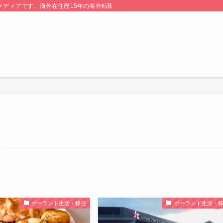
る情報メディアです。海外在住歴15年の海外転職のプロが監修・運営しています。
ポーランド生活・移住
ポーランド生活・