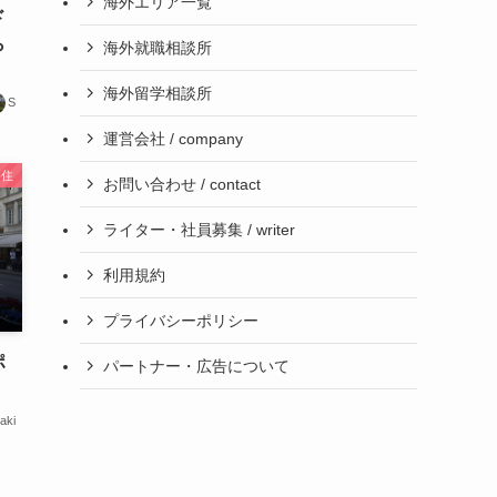
海外エリア一覧
ド
ら
海外就職相談所
海外留学相談所
S
運営会社 / company
移住
お問い合わせ / contact
ライター・社員募集 / writer
利用規約
プライバシーポリシー
ポ
パートナー・広告について
aki