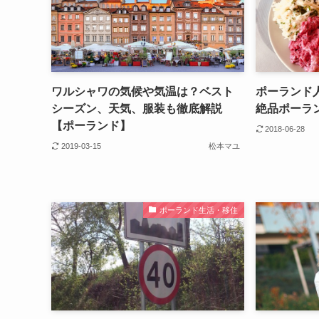
ワルシャワの気候や気温は？ベスト
ポーランド
シーズン、天気、服装も徹底解説
絶品ポーラ
【ポーランド】
2018-06-28
2019-03-15
松本マユ
ポーランド生活・移住