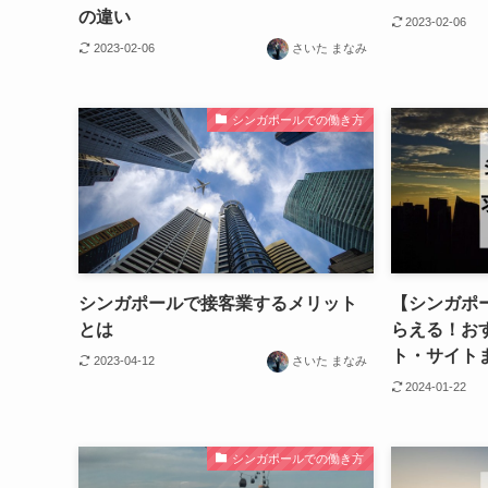
の違い
2023-02-06
2023-02-06
さいた まなみ
シンガポールでの働き方
シンガポールで接客業するメリット
【シンガポ
とは
らえる！お
ト・サイト
2023-04-12
さいた まなみ
2024-01-22
シンガポールでの働き方