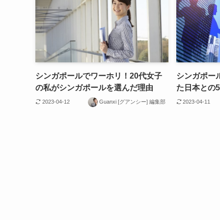
シンガポールでワーホリ！20代女子
シンガポー
の私がシンガポールを選んだ理由
た日本との
2023-04-12
Guanxi [グアンシー] 編集部
2023-04-11