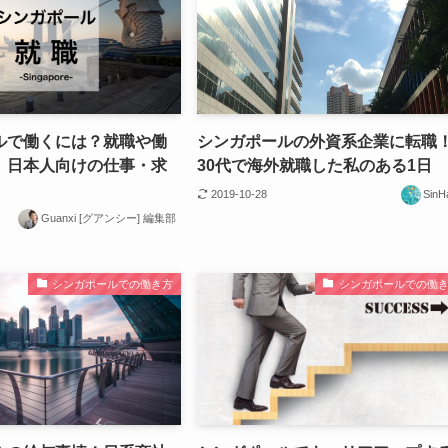
ルで働くには？就職や働
シンガポールの外資系企業に転職
、日本人向けの仕事・求
30代で海外就職した私のある1日
2019-10-28
SinH
Guanxi [グアンシー] 編集部
シンガポールでの働き方
シンガポールでの働