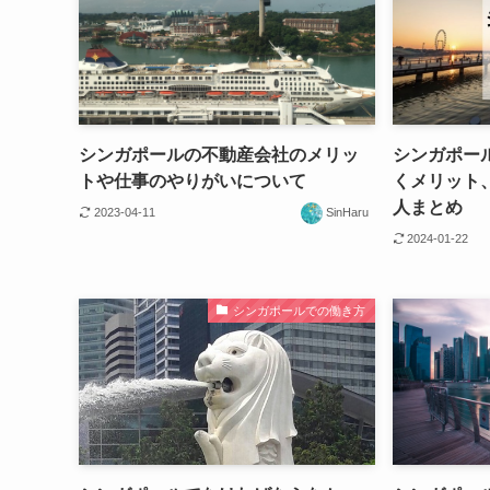
シンガポールの不動産会社のメリッ
シンガポー
トや仕事のやりがいについて
くメリット
人まとめ
2023-04-11
SinHaru
2024-01-22
シンガポールでの働き方