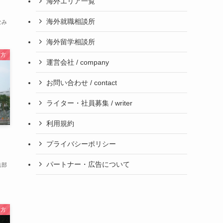
海外エリア一覧
海外就職相談所
なみ
海外留学相談所
き方
運営会社 / company
お問い合わせ / contact
ライター・社員募集 / writer
利用規約
プライバシーポリシー
パートナー・広告について
集部
き方