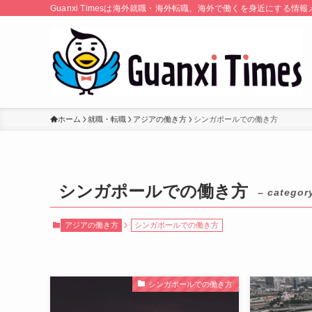
Guanxi Timesは海外就職・海外転職、海外で働くを身近にす
ホーム
就職・転職
アジアの働き方
シンガポールでの働き方
シンガポールでの働き方
– categor
アジアの働き方
シンガポールでの働き方
シンガポールでの働き方