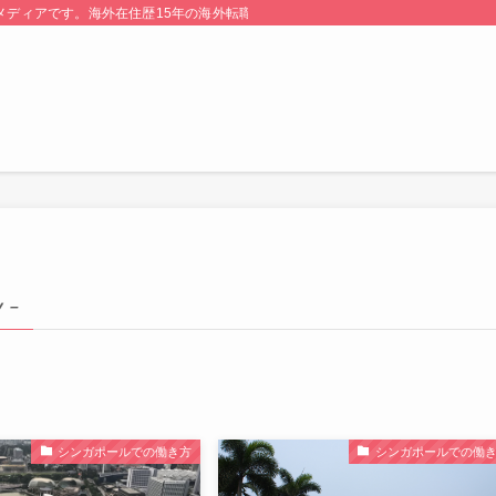
る情報メディアです。海外在住歴15年の海外転職のプロが監修・運営しています。
y –
シンガポールでの働き方
シンガポールでの働