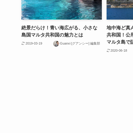
絶景だらけ！青い海広がる、小さな
地中海ど真
島国マルタ共和国の魅力とは
共和国！公
マルタ島で
2019-03-19
Guanxi [グアンシー] 編集部
2020-06-18