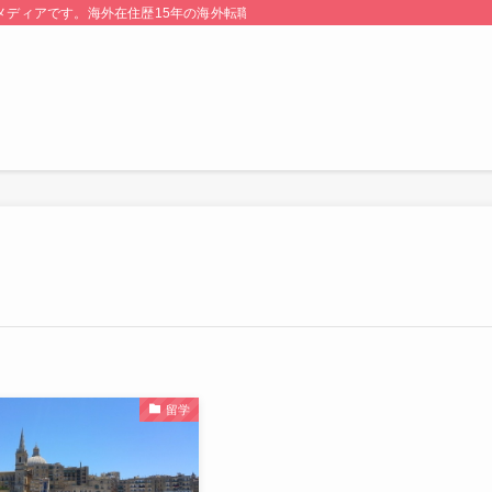
る情報メディアです。海外在住歴15年の海外転職のプロが監修・運営しています。
留学