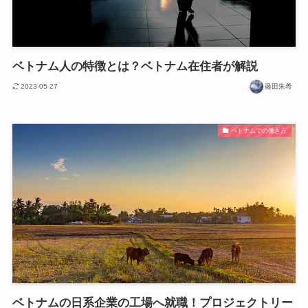
ベトナム人の特徴とは？ベトナム在住者が解説
2023-05-27
藤田朱希
ベトナムでの働き方
ベトナムの日系企業の工場へ就職！プロジェクトリー