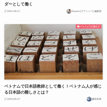
ダーとして働く
2021-09-17
Guanxi [グアンシー] 編集部
ベトナムでの働き方
ベトナムで日本語教師として働く！ベトナム人が感じ
る日本語の難しさとは？
2023-05-27
藤田朱希