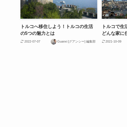
トルコへ移住しよう！トルコの生活
トルコで生
の5つの魅力とは
どんな家に
2022-07-07
Guanxi [グアンシー] 編集部
2021-10-09