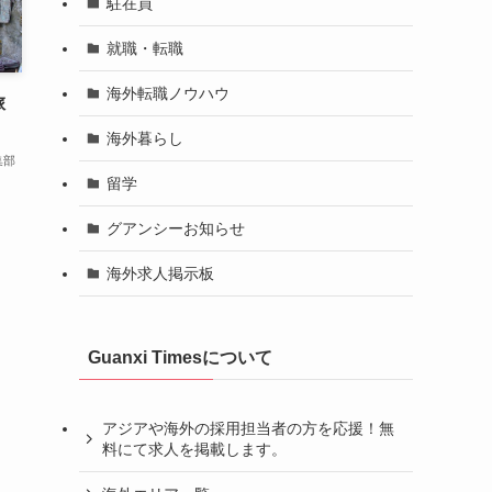
駐在員
就職・転職
海外転職ノウハウ
旅
海外暮らし
集部
留学
グアンシーお知らせ
海外求人掲示板
Guanxi Timesについて
アジアや海外の採用担当者の方を応援！無
料にて求人を掲載します。