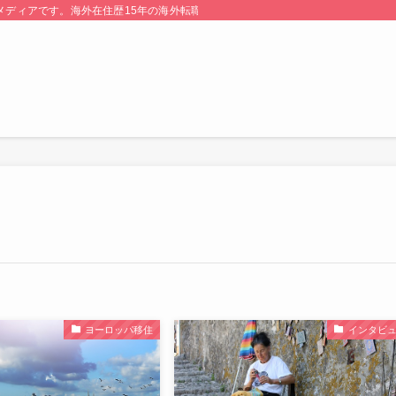
る情報メディアです。海外在住歴15年の海外転職のプロが監修・運営しています。
ヨーロッパ移住
インタビ