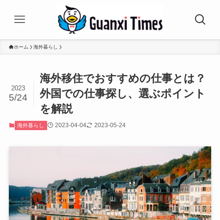
ホーム
海外暮らし
海外移住でおすすめの仕事とは？
2023
外国での仕事探し、選ぶポイント
5/24
を解説
2023-04-04
2023-05-24
海外暮らし