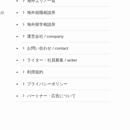
海外エリア一覧
海外就職相談所
集部
海外留学相談所
運営会社 / company
お問い合わせ / contact
ライター・社員募集 / writer
利用規約
プライバシーポリシー
パートナー・広告について