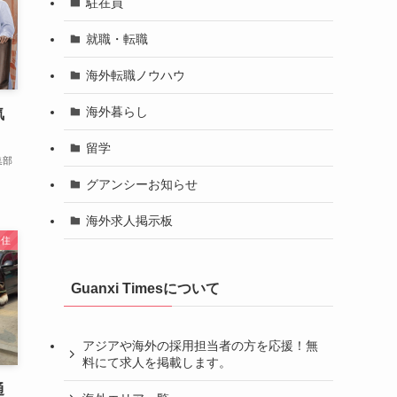
駐在員
就職・転職
海外転職ノウハウ
海外暮らし
気
留学
集部
グアンシーお知らせ
海外求人掲示板
移住
Guanxi Timesについて
アジアや海外の採用担当者の方を応援！無
料にて求人を掲載します。
通