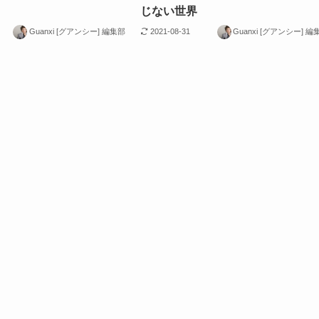
じない世界
Guanxi [グアンシー] 編集部
2021-08-31
Guanxi [グアンシー] 編