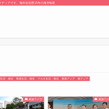
る情報メディアです。海外在住歴15年の海外転職のプロが監修・運営しています。
生活・移住
香港生活・移住
マカオ生活・移住
東南アジア
南アジア
東南アジア
東南ア