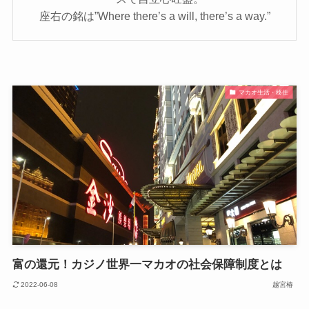
座右の銘は”Where there’s a will, there’s a way.”
マカオ生活・移住
富の還元！カジノ世界一マカオの社会保障制度とは
2022-06-08
越宮椿