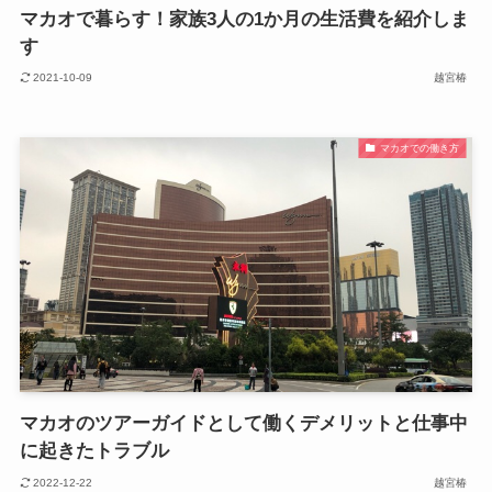
マカオで暮らす！家族3人の1か月の生活費を紹介しま
す
2021-10-09
越宮椿
マカオでの働き方
マカオのツアーガイドとして働くデメリットと仕事中
に起きたトラブル
2022-12-22
越宮椿