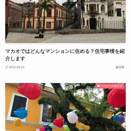
マカオではどんなマンションに住める？住宅事情を紹
介します
2022-06-24
越宮椿
マカオでの働き方