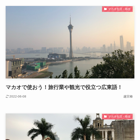
マカオ生活・移住
マカオで使おう！旅行業や観光で役立つ広東語！
2022-06-08
越宮椿
マカオ生活・移住