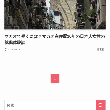
マカオで働くには？マカオ在住歴10年の日本人女性の
就職体験談
2021-10-09
越宮椿
1