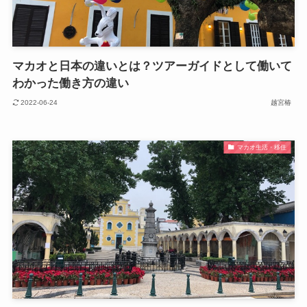
マカオと日本の違いとは？ツアーガイドとして働いて
わかった働き方の違い
2022-06-24
越宮椿
マカオ生活・移住