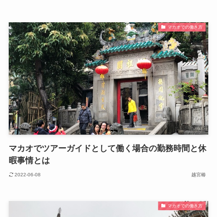
マカオでの働き方
マカオでツアーガイドとして働く場合の勤務時間と休
暇事情とは
2022-06-08
越宮椿
マカオでの働き方