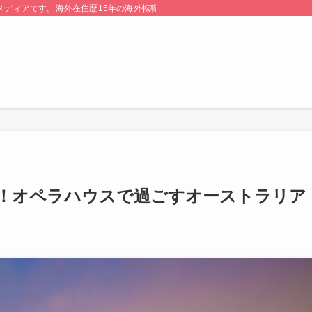
る情報メディアです。海外在住歴15年の海外転職のプロが監修・運営しています。
！オペラハウスで過ごすオーストラリア