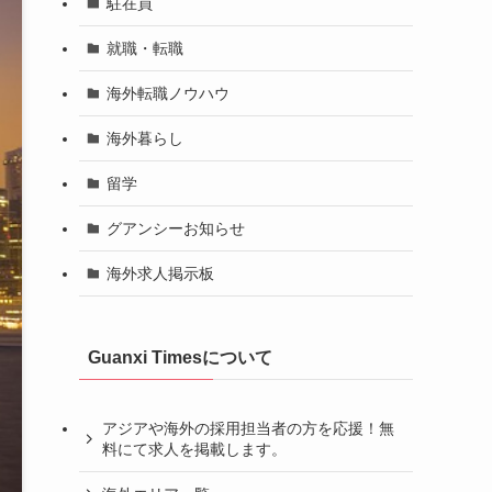
駐在員
就職・転職
海外転職ノウハウ
海外暮らし
留学
グアンシーお知らせ
海外求人掲示板
Guanxi Timesについて
アジアや海外の採用担当者の方を応援！無
料にて求人を掲載します。