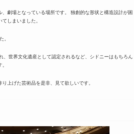
ル、劇場となっている場所です。 独創的な形状と構造設計が困
いてしまいました。
した。
され、世界文化遺産として認定されるなど、シドニーはもちろん
す。
作り上げた芸術品を是非、見て欲しいです。