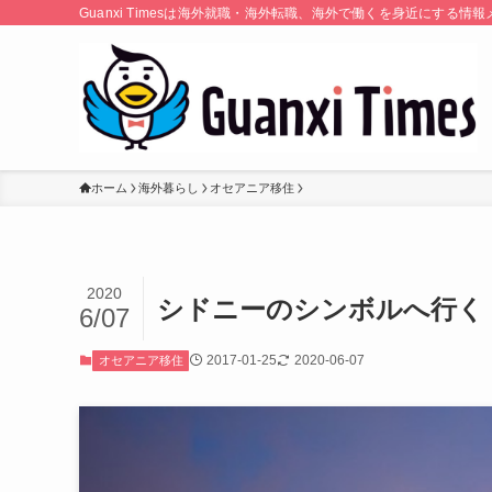
Guanxi Timesは海外就職・海外転職、海外で働くを身近にす
ホーム
海外暮らし
オセアニア移住
2020
シドニーのシンボルへ行く
6/07
2017-01-25
2020-06-07
オセアニア移住