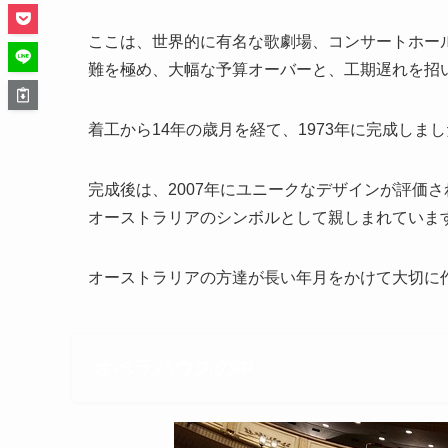
ここは、世界的に有名な歌劇場、コンサートホー
難を極め、大幅な予算オーバーと、工期遅れを招
着工から14年の歳月を経て、1973年に完成しま
完成後は、2007年にユニークなデザインが評価
オーストラリアのシンボルとして親しまれていま
オーストラリアの方達が長い年月をかけて大切に
オペラハウスの中