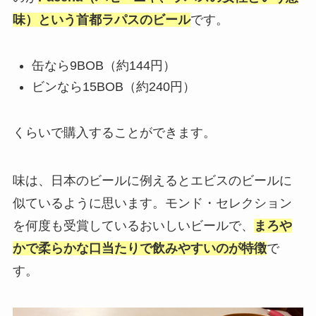
味）という首都ラパスのビール
です。
缶なら9BOB（約144円）
ビンなら15BOB（約240円）
くらいで購入することができます。
味は、日本のビールに例えるとエビスのビールに
似ているように思います。モンド・セレクション
を何度も受賞しているおいしいビールで、
まろや
かで柔らかな口当たりで飲みやすいのが特徴
で
す。