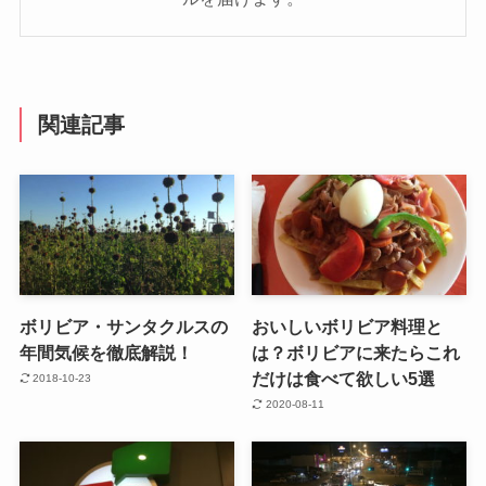
関連記事
ボリビア・サンタクルスの
おいしいボリビア料理と
年間気候を徹底解説！
は？ボリビアに来たらこれ
だけは食べて欲しい5選
2018-10-23
2020-08-11