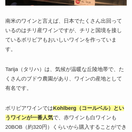
南米のワインと言えば、日本でたくさん出回って
いるのはチリ産ワインですが、チリと国境を接し
ているボリビアもおいしいワインを作っていま
す。
Tarija（タリハ）は、気候が温暖な丘陵地帯で、た
くさんのブドウ農園があり、ワインの産地として
有名です。
ボリビアワインでは
Kohlberg（コールベル）とい
うワインが一番人気
で、赤ワインも白ワインも
20BOB（約320円）くらいから購入することができ