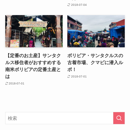
2018-07-04
【定番のお土産】サンタク
ボリビア・サンタクルスの
ルス移住者がおすすめする
古着市場、クマビに潜入ル
南米ボリビアの定番土産と
ポ！
は
2018-07-01
2018-07-01