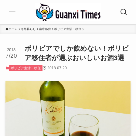
ホーム
海外暮らし
南米移住
ボリビア生活・移住
ボリビアでしか飲めない！ボリビ
2018
7/20
ア移住者が選ぶおいしいお酒3選
2018-07-20
ボリビア生活・移住