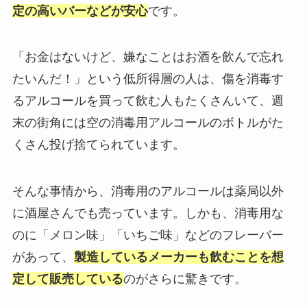
定の高いバー
などが安心
です。
「お金はないけど、嫌なことはお酒を飲んで忘れ
たいんだ！」という低所得層の人は、傷を消毒す
るアルコールを買って飲む人もたくさんいて、週
末の街角には空の消毒用アルコールのボトルがた
くさん投げ捨てられています。
そんな事情から、消毒用のアルコールは薬局以外
に酒屋さんでも売っています。しかも、消毒用な
のに「メロン味」「いちご味」などのフレーバー
があって、
製造しているメーカーも飲むことを想
定して販売している
のがさらに驚きです。