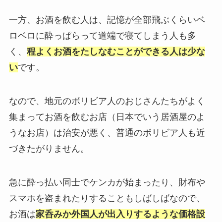
一方、お酒を飲む人は、記憶が全部飛ぶくらいベ
ロベロに酔っぱらって道端で寝てしまう人も多
く、
程よくお酒をたしなむことができる人は少な
い
です。
なので、地元のボリビア人のおじさんたちがよく
集まってお酒を飲むお店（日本でいう居酒屋のよ
うなお店）は治安が悪く、普通のボリビア人も近
づきたがりません。
急に酔っ払い同士でケンカが始まったり、財布や
スマホを盗まれたりすることもしばしばなので、
お酒は
家呑みか外国人が出入りするような価格設