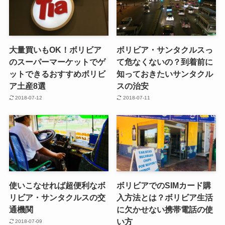
大量買いもOK！ボリビア
ボリビア・サンタクルスっ
のスーパーマーケットでゲ
て危なくないの？到着前に
ットできるおすすめボリビ
知っておきたいサンタクル
ア土産8選
スの治安
2018-07-12
2018-07-11
使いこなせれば超便利なボ
ボリビアでのSIMカード購
リビア・サンタクルスの交
入方法とは？ボリビア生活
通機関
に欠かせない携帯電話の使
い方
2018-07-09