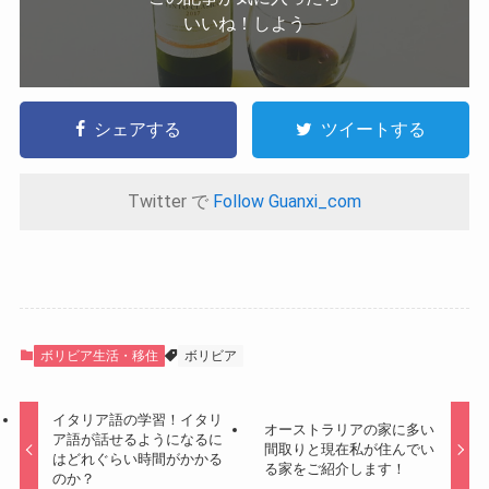
いいね！しよう
シェアする
ツイートする
Twitter で
Follow Guanxi_com
ボリビア生活・移住
ボリビア
イタリア語の学習！イタリ
オーストラリアの家に多い
ア語が話せるようになるに
間取りと現在私が住んでい
はどれぐらい時間がかかる
る家をご紹介します！
のか？