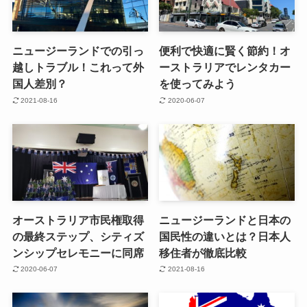
ニュージーランドでの引っ
便利で快適に賢く節約！オ
越しトラブル！これって外
ーストラリアでレンタカー
国人差別？
を使ってみよう
2021-08-16
2020-06-07
オーストラリア市民権取得
ニュージーランドと日本の
の最終ステップ、シティズ
国民性の違いとは？日本人
ンシップセレモニーに同席
移住者が徹底比較
2020-06-07
2021-08-16