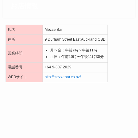
お店情報
店名
Mezze Bar
住所
9 Durham Street East Auckland CBD
月〜金：午前7時〜午後11時
営業時間
土日：午前10時〜午後11時30分
電話番号
+64 9-307 2029
WEBサイト
http://mezzebar.co.nz/