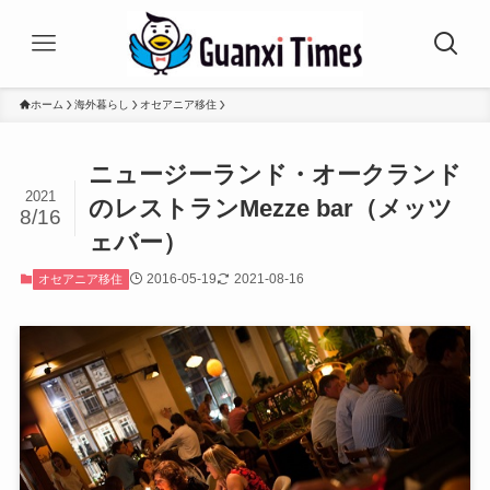
ホーム
海外暮らし
オセアニア移住
ニュージーランド・オークランド
2021
のレストランMezze bar（メッツ
8/16
ェバー）
2016-05-19
2021-08-16
オセアニア移住