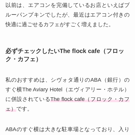
以前は、エアコンを完備しているお店といえばブ
ルーパンプキンでしたが、最近はエアコン付きの
快適に過ごせるカフェがすごく増えました。
必ずチェックしたいThe flock cafe（フロッ
ク・カフェ）
私のおすすめは、シヴォタ通りのABA（銀行）の
すぐ横The Aviary Hotel（エヴィアリー・ホテル）
に併設されている
The flock cafe（フロック・カフ
ェ）
です。
ABAのすぐ横は大きな駐車場となっており、入り