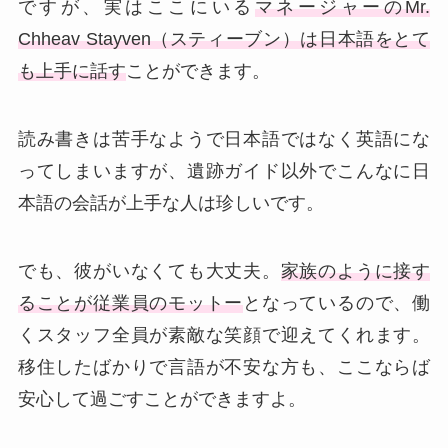
ですが、実はここにいる
マネージャーのMr.
Chheav Stayven（スティーブン）は日本語をとて
も上手に話す
ことができます。
読み書きは苦手なようで日本語ではなく英語にな
ってしまいますが、遺跡ガイド以外でこんなに日
本語の会話が上手な人は珍しいです。
でも、彼がいなくても大丈夫。
家族のように接す
ることが従業員のモットー
となっているので、働
くスタッフ全員が素敵な笑顔で迎えてくれます。
移住したばかりで言語が不安な方も、ここならば
安心して過ごすことができますよ。