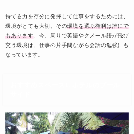
持てる力を存分に発揮して仕事をするためには、
環境がとても大切。その
環境を選ぶ権利は誰にで
もあります
。今、周りで英語やクメール語が飛び
交う環境は、仕事の片手間ながら会話の勉強にも
なっています。
おすすめスペース1. ホテルのプール
サイド