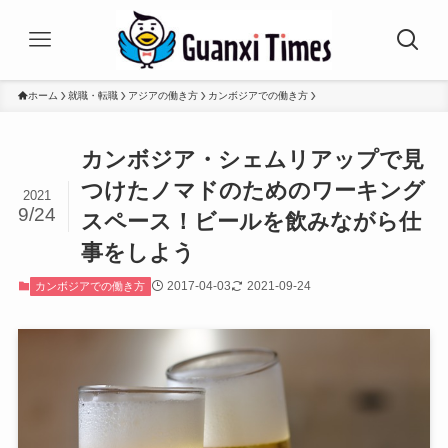
ホーム
就職・転職
アジアの働き方
カンボジアでの働き方
カンボジア・シェムリアップで見
つけたノマドのためのワーキング
2021
9/24
スペース！ビールを飲みながら仕
事をしよう
2017-04-03
2021-09-24
カンボジアでの働き方