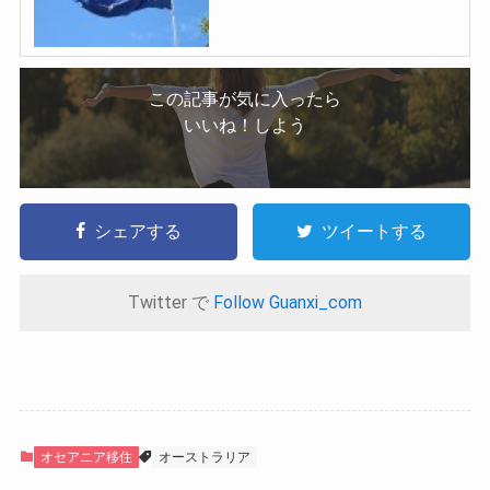
この記事が気に入ったら
いいね！しよう
シェアする
ツイートする
Twitter で
Follow Guanxi_com
オセアニア移住
オーストラリア