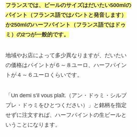
フランスでは、ビールのサイズはだいたい500mlの
パイント（フランス語ではパントと発音します）
か250mlのハーフパイント（フランス語ではドゥ
ミ）の2つが一般的です。
地域やお店によって多少異なりますが、だいたい
の価格はパイントが６～８ユーロ、ハーフパイン
トが４～６ユーロくらいです。
「Un demi s’il vous plaît.（アン・ドゥミ・シルブ
プレ・ドゥミをひとつください）」と銘柄を指定
せずに注文すれば、ハーフパイントの生ビールと
いうことになります。