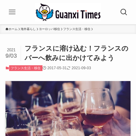
ホーム
海外暮らし
ヨーロッパ移住
フランス生活・移住
フランスに溶け込む！フランスの
2021
9/03
バーへ飲みに出かけてみよう
2017-05-31
2021-09-03
フランス生活・移住