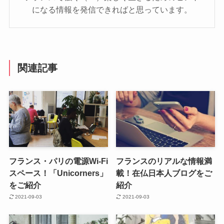
になる情報を発信できればと思っています。
関連記事
フランス・パリの電源Wi-Fi
フランスのリアルな情報満
スペース！「Unicorners」
載！在仏日本人ブログをご
をご紹介
紹介
2021-09-03
2021-09-03