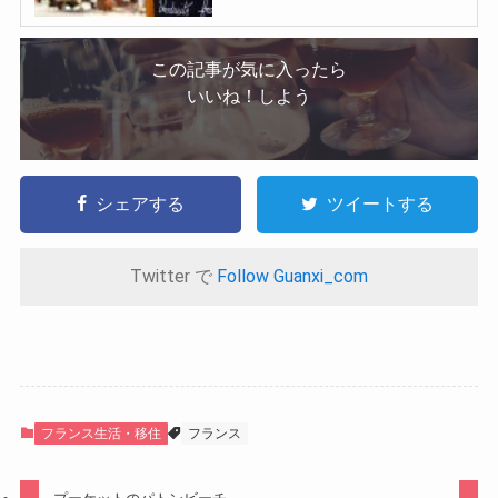
この記事が気に入ったら
いいね！しよう
シェアする
ツイートする
Twitter で
Follow Guanxi_com
フランス生活・移住
フランス