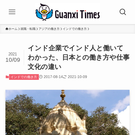
ホーム
就職・転職
アジアの働き方
インドでの働き方
インド企業でインド人と働いて
2021
わかった、日本との働き方や仕事
10/09
文化の違い
2017-08-14
2021-10-09
インドでの働き方