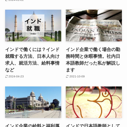
インドで働くには？インド
インド企業で働く場合の勤
就職する方法、日本人向け
務時間と休暇事情。社内日
求人、就活方法、給料事情
本語教師だった私が解説し
など
ます
2024-04-23
2021-10-09
インド企業の給料と福利厚
インドで日本語教師として