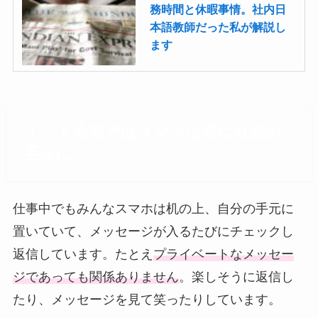
務時間と休暇事情。社内日
本語教師だった私が解説し
ます
インド企業ではスマホは常に社員の
手元に
仕事中でもみんなスマホは机の上、自分の手元に
置いていて、メッセージが入るたびにチェックし
返信しています。たとえ
プライベートなメッセー
ジであっても関係ありません
。楽しそうに返信し
たり、メッセージを見て笑ったりしています。