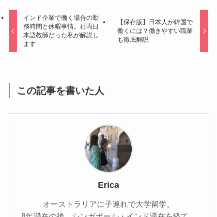
インド企業で働く場合の勤
【保存版】日本人が韓国で
務時間と休暇事情。社内日
働くには？働きやすい職業
本語教師だった私が解説し
も徹底解説
ます
この記事を書いた人
Erica
オーストラリアに子連れで大学留学。
8年滞在の後、シンガポール・インド滞在を経て、