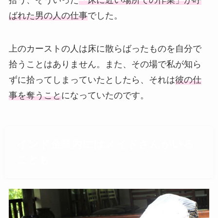
拾う、そういった
「床に近い場所での作業」が呼
ばれた男の人の仕事
でした。
上のカーストの人は床に散らばったものを自分で
拾うことはありません。また、その場で私が知ら
ずに拾ってしまっていたとしたら、それは
彼の仕
事を奪うこと
になっていたのです。
インド企業内にはメイドさんがいる
ことも