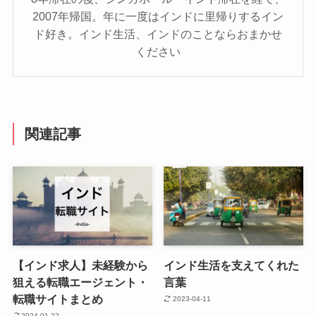
2007年帰国。年に一度はインドに里帰りするイン
ド好き。インド生活、インドのことならおまかせ
ください
関連記事
【インド求人】未経験から
インド生活を支えてくれた
狙える転職エージェント・
言葉
転職サイトまとめ
2023-04-11
2024-01-22