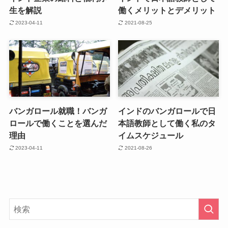
生を解説
働くメリットとデメリット
2023-04-11
2021-08-25
バンガロール就職！バンガ
インドのバンガロールで日
ロールで働くことを選んだ
本語教師として働く私のタ
理由
イムスケジュール
2023-04-11
2021-08-26