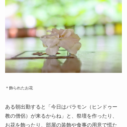
＊飾られたお花
ある朝出勤すると「今日はバラモン（ヒンドゥー
教の僧侶）が来るからね」と、祭壇を作ったり、
お花を飾ったり、部屋の装飾や食事の用意で慌た