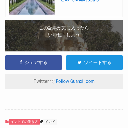
この記事が気に入ったら
いいね！しよう
シェアする
ツイートする
Twitter で
Follow Guanxi_com
インドでの働き方
インド