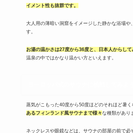
イメント性も抜群です。
大人用の薄暗い洞窟をイメージした静かな浴場や
す。
お湯の温かさは27度から36度と、日本人からし
温泉の中ではかなり温かい方といえます。
ヨーロッパ式のサウナに挑戦してみよ
蒸気がこもった40度から50度ほどのそれほど暑
あるフィンランド風サウナまで様々
な種類があり
ネックレスや眼鏡などは、サウナの部屋の前で必