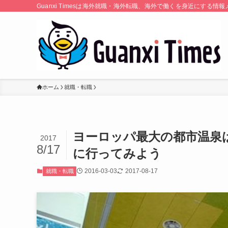
Guanxi Timesは海外就職・海外転職、海外で働くを身近にす
ホーム
就職・転職
ヨーロッパ最大の都市温泉
2017
8/17
に行ってみよう
2016-03-03
2017-08-17
就職・転職