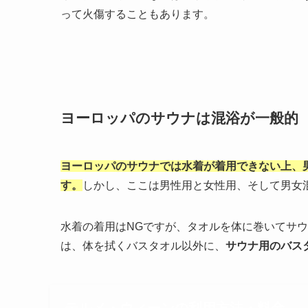
って火傷することもあります。
ヨーロッパのサウナは混浴が一般的
ヨーロッパのサウナでは水着が着用できない上、
す。
しかし、ここは男性用と女性用、そして男女
水着の着用はNGですが、タオルを体に巻いてサ
は、体を拭くバスタオル以外に、
サウナ用のバス
テルメ・ウィーンの利用方法・料金