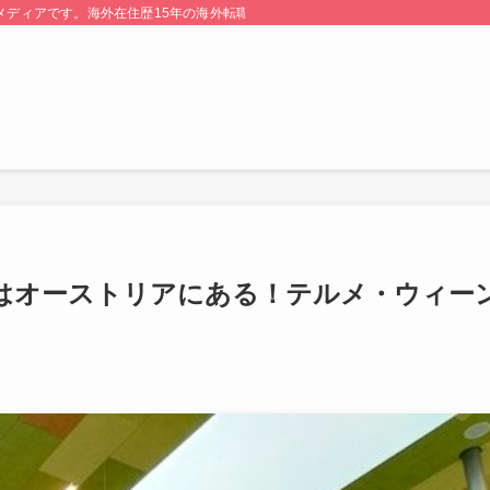
る情報メディアです。海外在住歴15年の海外転職のプロが監修・運営しています。
はオーストリアにある！テルメ・ウィー