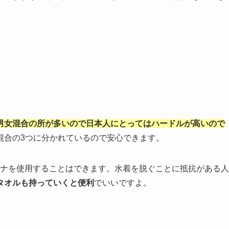
男女混合の所が多いので日本人にとってはハードルが高いので
混合の3つに分かれているので安心できます。
ウナを使用することはできます。水着を脱ぐことに抵抗がある人
タオルも持っていくと便利
でいいですよ。