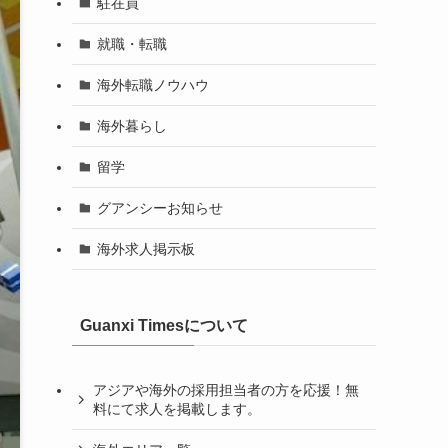
駐在員
就職・転職
海外転職ノウハウ
海外暮らし
留学
グアンシーお知らせ
海外求人掲示板
Guanxi Timesについて
アジアや海外の採用担当者の方を応援！無
料にて求人を掲載します。