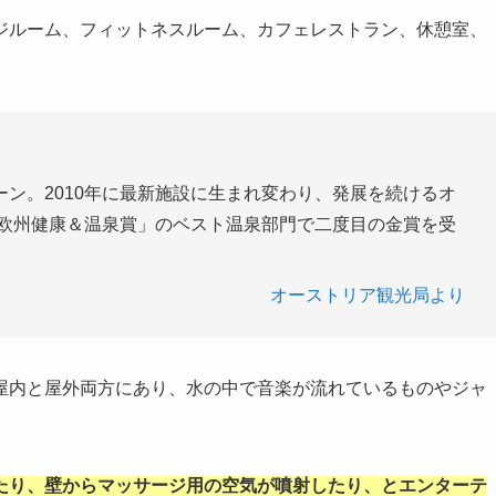
ジルーム、フィットネスルーム、カフェレストラン、休憩室、
ン。2010年に最新施設に生まれ変わり、発展を続けるオ
「欧州健康＆温泉賞」のベスト温泉部門で二度目の金賞を受
オーストリア観光局より
屋内と屋外両方にあり、水の中で音楽が流れているものやジャ
たり、壁からマッサージ用の空気が噴射したり、とエンターテ