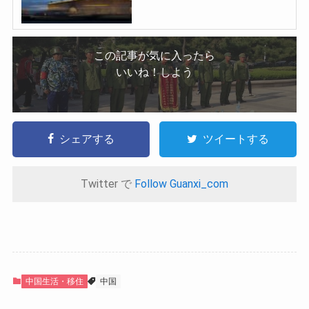
この記事が気に入ったら
いいね！しよう
シェアする
ツイートする
Twitter で
Follow Guanxi_com
中国生活・移住
中国