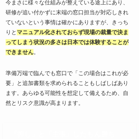
今まさに様々な仕組みが整えている途上にあり、
研修が追い付かずに末端の窓口担当が対応しきれ
ていないという事情は確かにありますが、きっち
りと
マニュアル化されておらず現場の裁量で決ま
ってしまう状況の多さは日本では体験することが
できません
。
準備万端で臨んでも窓口で「この場合はこれが必
要」と追加書類を求められることもしばしばあり
ます。あらゆる可能性を想定して備えるため、自
然とリスク意識が高まります。
「押し」と「主張」したもん勝ち