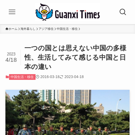
ホーム
海外暮らし
アジア移住
中国生活・移住
一つの国とは思えない中国の多様
2023
性、生活してみて感じる中国と日
4/18
本の違い
2016-03-18
2023-04-18
中国生活・移住