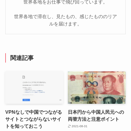
世界各地をお仕事で飛び回っています。
世界各地で滞在し、見たもの、感じたもののリア
ルを届けます。
関連記事
VPNなしで中国でつながる
日本円から中国人民元への
サイトとつながらないサイ
両替方法と注意ポイント
トを知っておこう
2021-08-31