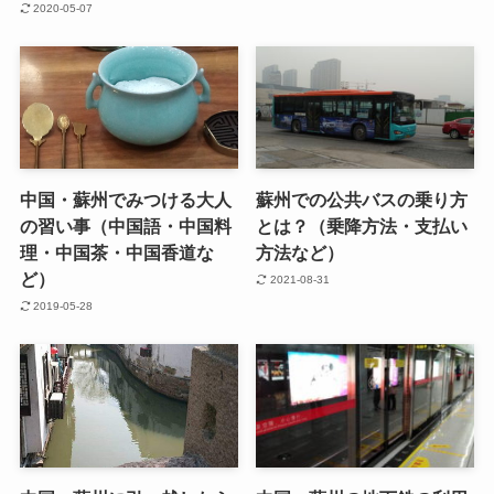
2020-05-07
中国・蘇州でみつける大人
蘇州での公共バスの乗り方
の習い事（中国語・中国料
とは？（乗降方法・支払い
理・中国茶・中国香道な
方法など）
ど）
2021-08-31
2019-05-28