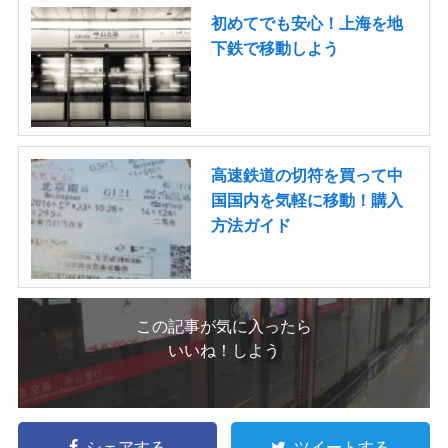
初めてでも安心！上海を地
下鉄で移動しよう
高速鉄道の切符を買って中
国国内を気軽に移動！購入
方法ガイド
この記事が気に入ったら
いいね！しよう
シェアする
ツイートする