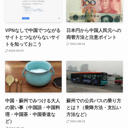
VPNなしで中国でつながる
日本円から中国人民元への
サイトとつながらないサイ
両替方法と注意ポイント
トを知っておこう
2021-08-31
2020-05-07
中国・蘇州でみつける大人
蘇州での公共バスの乗り方
の習い事（中国語・中国料
とは？（乗降方法・支払い
理・中国茶・中国香道な
方法など）
ど）
2021-08-31