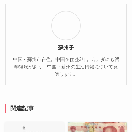
蘇州子
中国・蘇州市在住。中国在住歴3年。カナダにも留
学経験があり。中国・蘇州の生活情報について発
信します。
関連記事