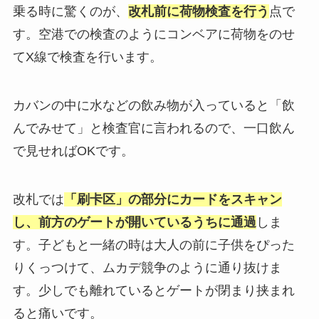
乗る時に驚くのが、
改札前に荷物検査を行う
点で
す。空港での検査のようにコンベアに荷物をのせ
てX線で検査を行います。
カバンの中に水などの飲み物が入っていると「飲
んでみせて」と検査官に言われるので、一口飲ん
で見せればOKです。
改札では
「刷卡区」の部分にカードをスキャン
し、前方のゲートが開いているうちに通過
しま
す。子どもと一緒の時は大人の前に子供をぴった
りくっつけて、ムカデ競争のように通り抜けま
す。少しでも離れているとゲートが閉まり挟まれ
ると痛いです。