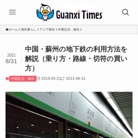
ホーム
海外暮らし
アジア移住
中国生活・移住
中国・蘇州の地下鉄の利用方法を
2021
解説（乗り方・路線・切符の買い
8/31
方）
2019-05-23
2021-08-31
中国生活・移住