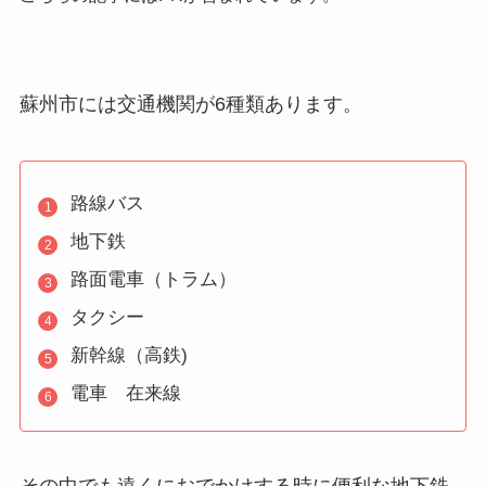
蘇州市には交通機関が6種類あります。
路線バス
地下鉄
路面電車（トラム）
タクシー
新幹線（高鉄)
電車 在来線
その中でも遠くにおでかけする時に便利な地下鉄