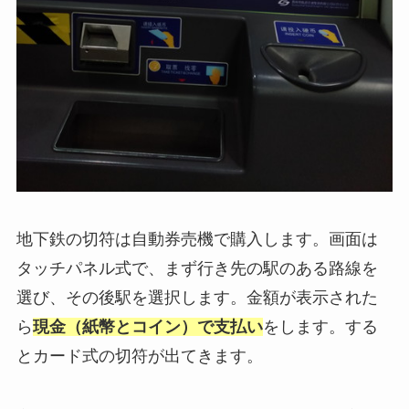
地下鉄の切符は自動券売機で購入します。画面は
タッチパネル式で、まず行き先の駅のある路線を
選び、その後駅を選択します。金額が表示された
ら
現金（紙幣とコイン）で支払い
をします。する
とカード式の切符が出てきます。