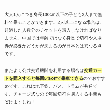
大人1人につき身長130cm以下の子ども2人まで無
料で乗ることができます。2人以上になる場合は、
超過した人数分のチケットを購入しなければなり
ません。中国では年齢ではなく身長で切符や入場
券が必要かどうかが決まるのが日本とは異なる点
です。
またよく公共交通機関を利用する場合は
交通カー
ドを購入すると毎回5％offで乗車できる
のでおすす
めです。これは地下鉄、バス、トラムが共通で
す。チャージ式なので毎回切符を購入する手間も
省けますしね！