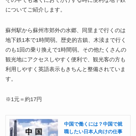
についてご紹介します。
蘇州駅から蘇州市郊外の水郷、同里まで行くのは
地下鉄1本で1時間弱。歴史的古鎮、木渎まで行く
のも1回の乗り換えで1時間弱。その他たくさんの
観光地にアクセスしやすく便利で、観光客の方も
利用しやすく英語表示もきちんと整備されていま
す。
※1元＝約17円
中国で働くには？中国で就
職したい日本人向けの仕事