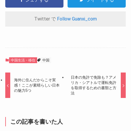
Twitter で
Follow Guanxi_com
中国生活・移住
中国
日本の免許で免除も？アメ
海外に住んだからこそ実
リカ・シアトルで運転免許
感！ここが素晴らしい日本
を取得するための書類と方
の魅力5つ
法
この記事を書いた人