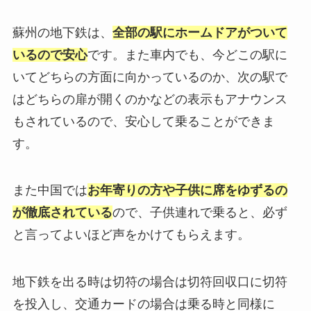
蘇州の地下鉄は、
全部の駅にホームドアがついて
いるので安心
です。また車内でも、今どこの駅に
いてどちらの方面に向かっているのか、次の駅で
はどちらの扉が開くのかなどの表示もアナウンス
もされているので、安心して乗ることができま
す。
また中国では
お年寄りの方や子供に席をゆずるの
が徹底されている
ので、子供連れで乗ると、必ず
と言ってよいほど声をかけてもらえます。
地下鉄を出る時は切符の場合は切符回収口に切符
を投入し、交通カードの場合は乗る時と同様に