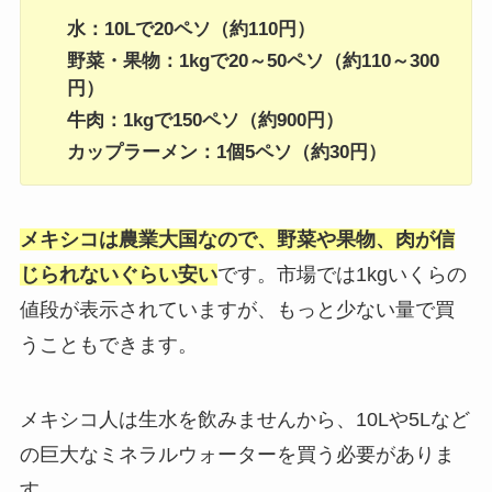
水：10Lで20ペソ（約110円）
野菜・果物：1kgで20～50ペソ（約110～300
円）
牛肉：1kgで150ペソ（約900円）
カップラーメン：1個5ペソ（約30円）
メキシコは農業大国なので、野菜や果物、肉が信
じられないぐらい安い
です。市場では1kgいくらの
値段が表示されていますが、もっと少ない量で買
うこともできます。
メキシコ人は生水を飲みませんから、10Lや5Lなど
の巨大なミネラルウォーターを買う必要がありま
す。