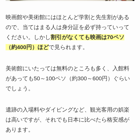
映画館や美術館にはほとんど学割と先生割がある
ので、当てはまる人は身分証を必ず持っていって
ください。しかし
割引がなくても映画は70ペソ
（約400円）ほど
で見られます。
美術館にいたっては無料のところも多く、入館料
があっても50～100ペソ（約300～600円）ぐらい
でしょう。
遺跡の入場料やダイビングなど、観光客用の娯楽
は高いですが、それでも日本に比べたら格安感が
あります。