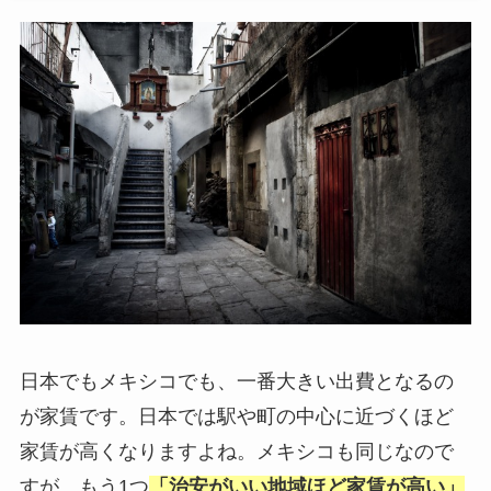
日本でもメキシコでも、一番大きい出費となるの
が家賃です。日本では駅や町の中心に近づくほど
家賃が高くなりますよね。メキシコも同じなので
すが、もう1つ
「治安がいい地域ほど家賃が高い」