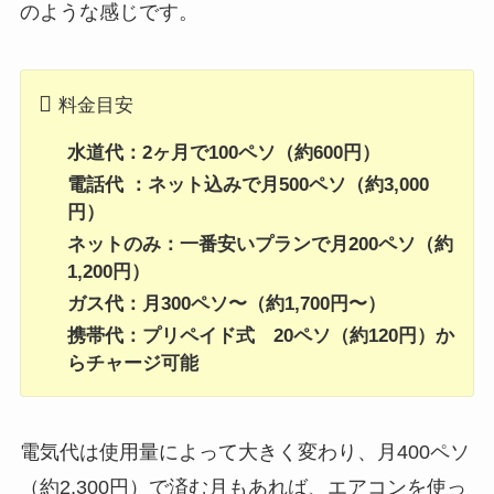
のような感じです。
料金目安
水道代：2ヶ月で100ペソ（約600円）
電話代 ：ネット込みで月500ペソ（約3,000
円）
ネットのみ：一番安いプランで月200ペソ（約
1,200円）
ガス代：月300ペソ〜（約1,700円〜）
携帯代：プリペイド式 20ペソ（約120円）か
らチャージ可能
電気代は使用量によって大きく変わり、月400ペソ
（約2,300円）で済む月もあれば、エアコンを使っ