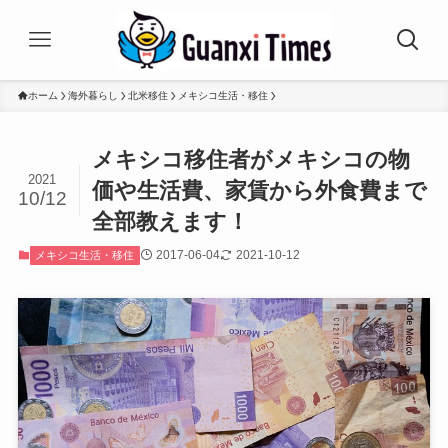
ホーム
海外暮らし
北米移住
メキシコ生活・移住
メキシコ移住者がメキシコの物
2021
価や生活費、家賃から外食費まで
10/12
全部教えます！
2017-06-04
2021-10-12
メキシコ生活・移住