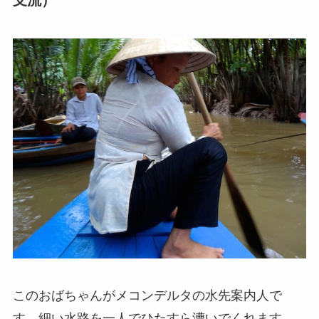
支流）
このおばちゃんがメコンデルタの水先案内人で
す。細い水路を一人でひたすら漕いでくれます。