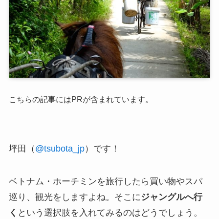
こちらの記事にはPRが含まれています。
坪田（
@tsubota_jp
）です！
ベトナム・ホーチミンを旅行したら買い物やスパ
巡り、観光をしますよね。そこに
ジャングルへ行
く
という選択肢を入れてみるのはどうでしょう。