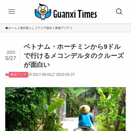
ホーム
海外暮らし
アジア移住
東南アジア
ベトナム・ホーチミンから9ドル
2023
で行けるメコンデルタのクルーズ
5/27
が面白い
2017-06-04
2023-05-27
東南アジア