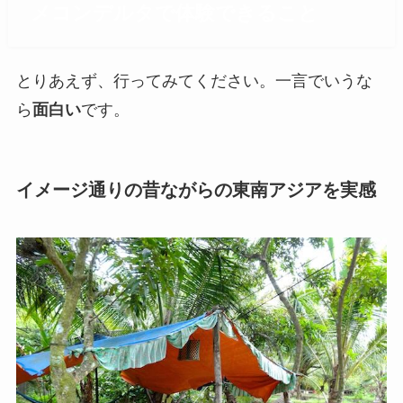
メコンデルタで体験できること
とりあえず、行ってみてください。一言でいうな
ら
面白い
です。
イメージ通りの昔ながらの東南アジアを実感