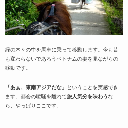
緑の木々の中を馬車に乗って移動します。今も昔
も変わらないであろうベトナムの姿を見ながらの
移動です。
「あぁ、東南アジアだな」
ということを実感でき
ます。都会の喧騒を離れて
旅人気分を味わう
な
ら、やっぱりここです。