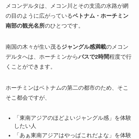
メコンデルタは、メコン川とその支流の水路が網
の目のように広がっている
ベトナム・ホーチミン
南部の観光名所
のひとつです。
南国の木々が生い茂る
ジャングル感満載
のメコン
デルタへは、ホーチミンから
バスで2時間
程度で行
くことができます。
ホーチミンはベトナムの第二の都市のため、そこ
そこ都会ですが、
「東南アジアのほどよいジャングル感」を体験
したい人
「あぁ東南アジアはやっぱこれだよな」を体験