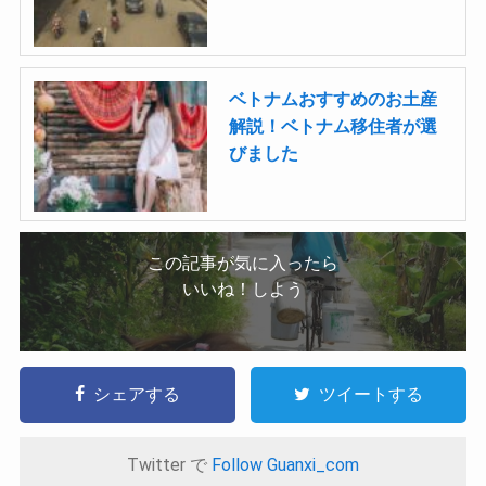
ベトナムおすすめのお土産
解説！ベトナム移住者が選
びました
この記事が気に入ったら
いいね！しよう
シェアする
ツイートする
Twitter で
Follow Guanxi_com