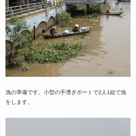
漁の準備です。小型の手漕ぎボートで2人1組で漁
をします。