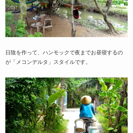
日陰を作って、ハンモックで夜までお昼寝するの
が「メコンデルタ」スタイルです。