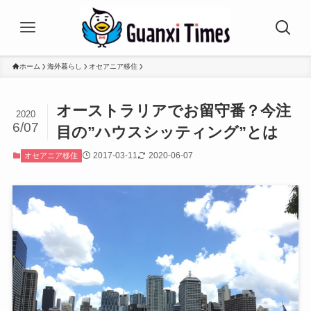
ホーム
海外暮らし
オセアニア移住
オーストラリアでお留守番？今注
2020
6/07
目の”ハウスシッティング”とは
2017-03-11
2020-06-07
オセアニア移住