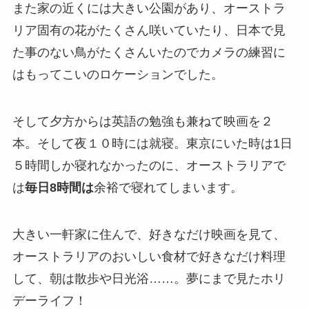
また家の近くには大きい公園があり、オーストラ
リア固有の花がたくさん咲いていたり、日本で見
た事のない鳥がたくさんいたのでカメラの練習に
はもってこいのロケーションでした。
そして夕方からは英語の勉強も兼ねて映画を２
本。そして夜１０時には就寝。東京にいた時は1日
５時間しか寝れなかったのに、オーストラリアで
は
毎日8時間は
余裕で寝れてしまいます。
大きい一軒家に住んで、好きなだけ映画を見て、
オーストラリアのおいしい食材で好きなだけ料理
して、朝は散歩や日光浴……。夢にまで見たホリ
デーライフ！