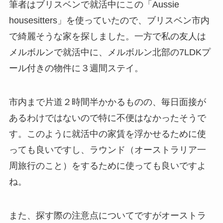
筆者はブリスベンで就活中にこの「Aussie
housesitters」を使っていたので、ブリスベン市内
で綺麗そうな家を探しました。一方で私の友人は
メルボルンで就活中に、メルボルン北部の7LDKプ
ール付きの物件に３週間ステイ。
市内まで片道２時間半かかるものの、毎日面接が
あるわけではないので特に不便はなかったそうで
す。このように就活中の家賃を浮かせるために使
っても良いですし、ラウンド（オーストラリア一
周旅行のこと）をするために使っても良いですよ
ね。
また、探す際の注意点についてですがオーストラ