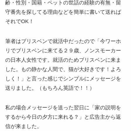
齢・性別・国籍・ペットの世話の経験の有無・留
守番先を探してる理由などを簡単に書いて送れば
それでOK！
筆者はブリスベンで就活中だったので「今ワーホ
リでブリスベンに来てる２９歳、ノンスモーカー
の日本人女性です。就活のためブリスベンに来ま
した。もの静かな人間で、猫が大好きです！よろ
しく！」と言った感じでシンプルにメッセージを
送りました。（もちろん英語で！！）
私の場合メッセージを送った翌日に「家の説明を
するから今日の夕方に来れる？」と広告主から返
信が来ました。