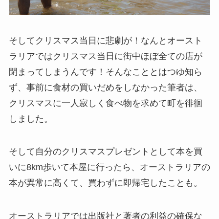
そしてクリスマス当日に悲劇が！なんとオースト
ラリアではクリスマス当日に街中ほぼ全ての店が
閉まってしまうんです！そんなこととはつゆ知ら
ず、事前に食材の買いだめをしなかった筆者は、
クリスマスに一人寂しく食べ物を求めて町を徘徊
しました。
そして自分のクリスマスプレゼントとして本を買
いに8km歩いて本屋に行ったら、オーストラリアの
本が異常に高くて、買わずに即帰宅したことも。
オーストラリアでは出版社と著者の利益の確保な