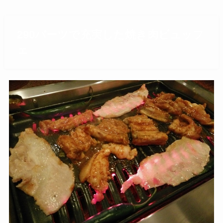
290バーツで充実した焼き肉ビュッフ
ェ