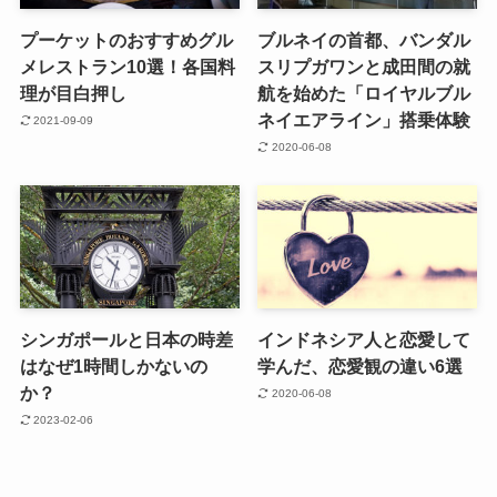
プーケットのおすすめグル
ブルネイの首都、バンダル
メレストラン10選！各国料
スリプガワンと成田間の就
理が目白押し
航を始めた「ロイヤルブル
ネイエアライン」搭乗体験
2021-09-09
2020-06-08
シンガポールと日本の時差
インドネシア人と恋愛して
はなぜ1時間しかないの
学んだ、恋愛観の違い6選
か？
2020-06-08
2023-02-06