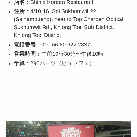
店名
：Shinla Korean Restaurant
住所
：4/10-16, Soi Sukhumwit 22
(Sainampueng), near to Top Charoen Optical,
Sukhumwit Rd., Khlong Toei Sub-District,
Khlong Toei District
電話番号
：010 66 80 622 2837
営業時間
：午前10時30分〜午後10時
予算
：290バーツ（ビュッフェ）
安価で焼き肉を好きなだけ食べれる
貴重な店舗