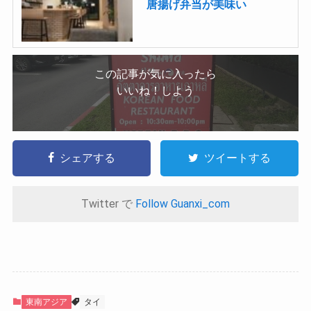
唐揚げ弁当が美味い
この記事が気に入ったら
いいね！しよう
シェアする
ツイートする
Twitter で
Follow Guanxi_com
東南アジア
タイ