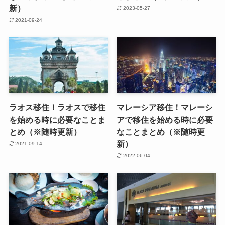
新）
2023-05-27
2021-09-24
ラオス移住！ラオスで移住
マレーシア移住！マレーシ
を始める時に必要なことま
アで移住を始める時に必要
とめ（※随時更新）
なことまとめ（※随時更
新）
2021-09-14
2022-06-04