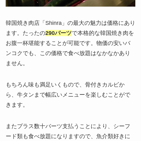
韓国焼き肉店「Shinra」の最大の魅力は価格にあり
ます。たったの
290バーツ
で本格的な韓国焼き肉を
お腹一杯堪能することが可能です。物価の安いバ
ンコクでも、この価格で食べ放題はなかなかあり
ません。
もちろん味も満足いくもので、骨付きカルビか
ら、牛タンまで幅広いメニューを楽しむことがで
きます。
またプラス数十バーツ支払うことにより、シーフ
ード類も食べ放題になりますので、魚介類好きに