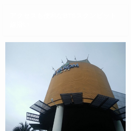
アクセスも便利なBTSスクンビット
線沿い