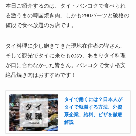
本日ご紹介するのは、タイ・バンコクで食べられ
る激うまの韓国焼き肉。しかも290バーツと破格の
値段で食べ放題のお店です。
タイ料理に少し飽きてきた現地在住者の皆さん。
そして観光でタイに来たものの、あまりタイ料理
が口に合わなかった皆さん。バンコクで食す格安
絶品焼き肉はおすすめです！
タイで働くには？日本人が
タイで就職する方法、外資
系企業、給料、ビザを徹底
解説