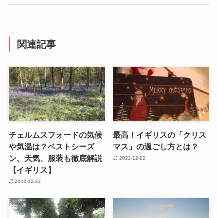
関連記事
チェルムスフォードの気候
最高！イギリスの「クリス
や気温は？ベストシーズ
マス」の過ごし方とは？
ン、天気、服装も徹底解説
2022-12-22
【イギリス】
2022-12-22