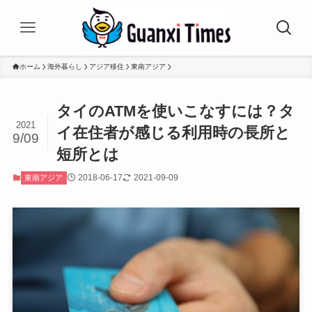
ホーム
海外暮らし
アジア移住
東南アジア
タイのATMを使いこなすには？タ
2021
イ在住者が感じる利用時の長所と
9/09
短所とは
2018-06-17
2021-09-09
東南アジア