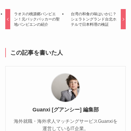
ラオスの桃源郷バンビエ
台湾の和食の味はいかに？
ン！元バックパッカーの聖
シェラトングランド台北ホ
地バンビエンの紹介
テルで日本料理の検証
この記事を書いた人
Guanxi [グアンシー] 編集部
海外就職・海外求人マッチングサービスGuanxiを
運営しているIT企業。