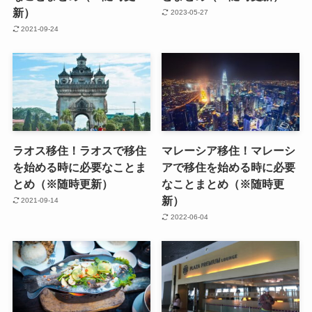
新）
2023-05-27
2021-09-24
ラオス移住！ラオスで移住
マレーシア移住！マレーシ
を始める時に必要なことま
アで移住を始める時に必要
とめ（※随時更新）
なことまとめ（※随時更
新）
2021-09-14
2022-06-04