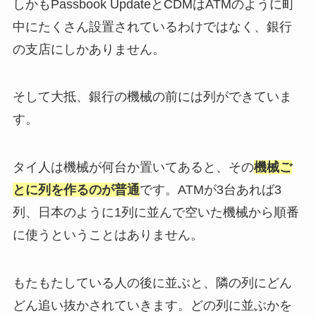
しかもPassbook UpdateとCDMはATMのように町
中にたくさん設置されているわけではなく、銀行
の支店にしかありません。
そして大抵、銀行の機械の前には列ができていま
す。
タイ人は機械が何台か置いてあると、その
機械ご
とに列を作るのが普通
です。ATMが3台あれば3
列、日本のように1列に並んで空いた機械から順番
に使うということはありません。
もたもたしている人の後に並ぶと、隣の列にどん
どん追い抜かされていきます。どの列に並ぶかを