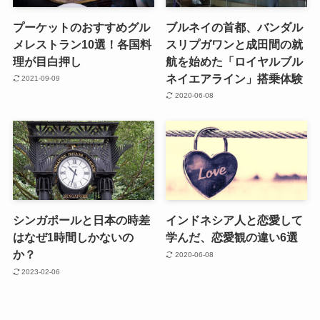
プーケットのおすすめグル
ブルネイの首都、バンダル
メレストラン10選！各国料
スリプガワンと成田間の就
理が目白押し
航を始めた「ロイヤルブル
ネイエアライン」搭乗体験
2021-09-09
2020-06-08
シンガポールと日本の時差
インドネシア人と恋愛して
はなぜ1時間しかないの
学んだ、恋愛観の違い6選
か？
2020-06-08
2023-02-06