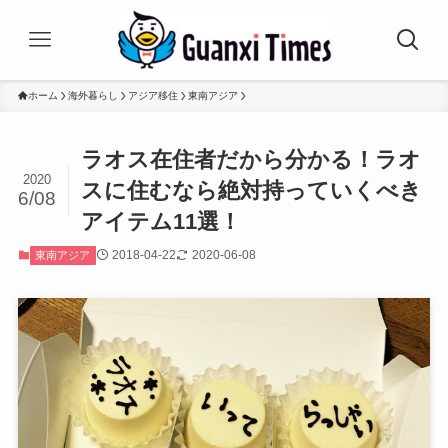
ホーム
海外暮らし
アジア移住
東南アジア
ラオス在住者だから分かる！ラオ
2020
スに住むなら絶対持っていくべき
6/08
アイテム11選！
2018-04-22
2020-06-08
東南アジア