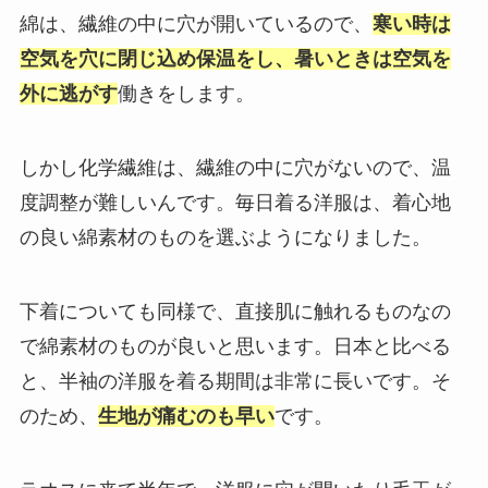
綿は、繊維の中に穴が開いているので、
寒い時は
空気を穴に閉じ込め保温をし、暑いときは空気を
外に逃がす
働きをします。
しかし化学繊維は、繊維の中に穴がないので、温
度調整が難しいんです。毎日着る洋服は、着心地
の良い綿素材のものを選ぶようになりました。
下着についても同様で、直接肌に触れるものなの
で綿素材のものが良いと思います。日本と比べる
と、半袖の洋服を着る期間は非常に長いです。そ
のため、
生地が痛むのも早い
です。