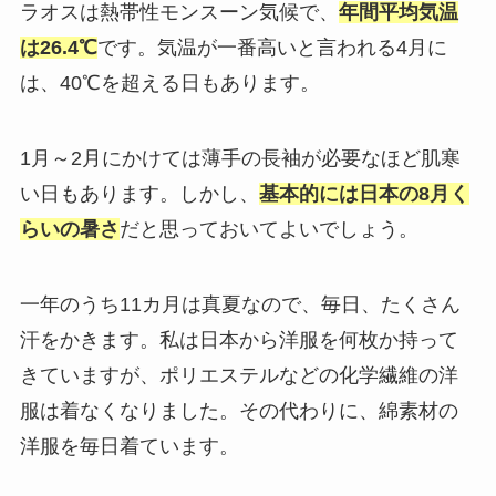
ラオスは熱帯性モンスーン気候で、
年間平均気温
は26.4℃
です。気温が一番高いと言われる4月に
は、40℃を超える日もあります。
1月～2月にかけては薄手の長袖が必要なほど肌寒
い日もあります。しかし、
基本的には日本の8月く
らいの暑さ
だと思っておいてよいでしょう。
一年のうち11カ月は真夏なので、毎日、たくさん
汗をかきます。私は日本から洋服を何枚か持って
きていますが、ポリエステルなどの化学繊維の洋
服は着なくなりました。その代わりに、綿素材の
洋服を毎日着ています。