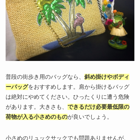
普段の街歩き用のバッグなら、
斜め掛けやボディ
ーバッグ
をおすすめします。肩から掛けるバッグ
は絶対にやめてください。ひったくりに遭う危険
があります。大きさも、
できるだけ必要最低限の
荷物が入る小さめのもの
が良いでしょう。
小さめのリュックサックでも問題ありませんが、