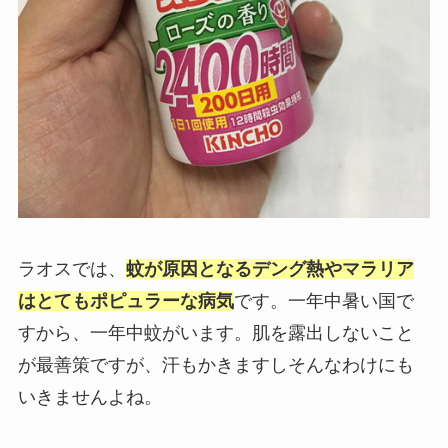
ラオスでは、
蚊が原因となるデング熱やマラリア
はとてもポピュラーな病気
です。一年中暑い国で
すから、一年中蚊がいます。肌を露出しないこと
が最善策ですが、汗もかきますしそんなわけにも
いきませんよね。