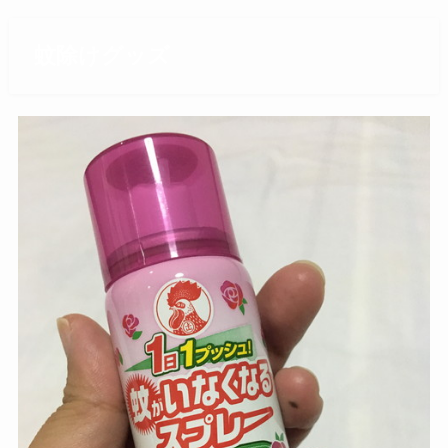
蚊除けグッズ