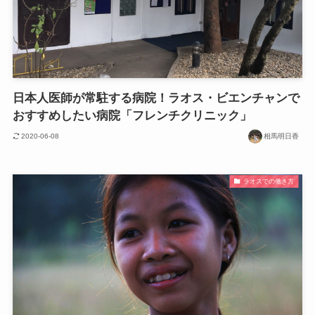
日本人医師が常駐する病院！ラオス・ビエンチャンで
おすすめしたい病院「フレンチクリニック」
2020-06-08
相馬明日香
ラオスでの働き方