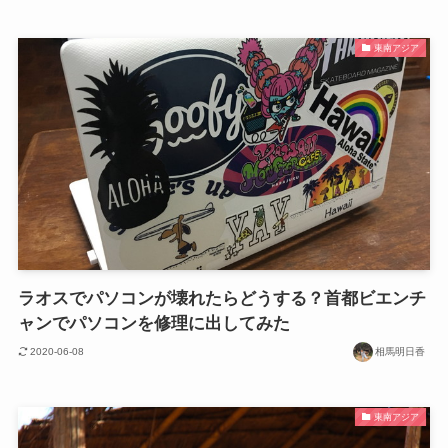
東南アジア
ラオスでパソコンが壊れたらどうする？首都ビエンチ
ャンでパソコンを修理に出してみた
2020-06-08
相馬明日香
東南アジア