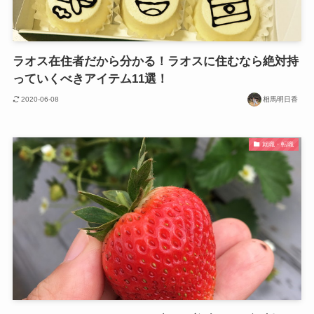
ラオス在住者だから分かる！ラオスに住むなら絶対持
っていくべきアイテム11選！
2020-06-08
相馬明日香
就職・転職