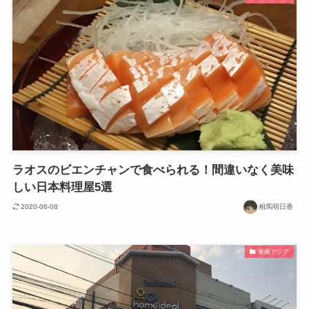
ラオスのビエンチャンで食べられる！間違いなく美味
しい日本料理屋5選
2020-06-08
相馬明日香
東南アジア