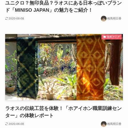
ユニクロ？無印良品？ラオスにある日本っぽいブラン
ド「MINISO JAPAN」の魅力をご紹介！
2020-06-08
相馬明日香
東南アジア
ラオスの伝統工芸を体験！「ホアイホン職業訓練セン
ター」の体験レポート
2020-06-08
相馬明日香