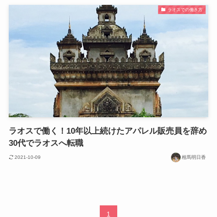
ラオスでの働き方
ラオスで働く！10年以上続けたアパレル販売員を辞め
30代でラオスへ転職
2021-10-09
相馬明日香
1