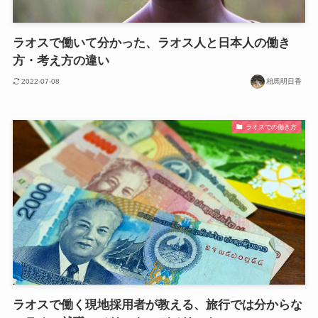
ラオスで働いて分かった、ラオス人と日本人の働き
方・考え方の違い
2022-07-08
相馬明日香
ラオスでの働き方
ラオスで働く現地採用者が教える、旅行では分からな