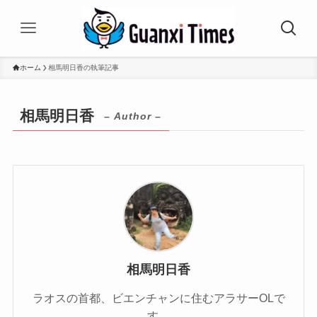
ホーム
相馬明日香の執筆記事
相馬明日香
– Author –
相馬明日香
ラオスの首都、ビエンチャンに住むアラサーOLで
す。