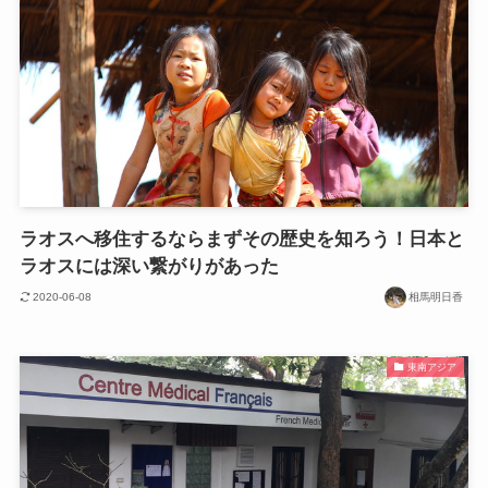
ラオスへ移住するならまずその歴史を知ろう！日本と
ラオスには深い繋がりがあった
2020-06-08
相馬明日香
東南アジア