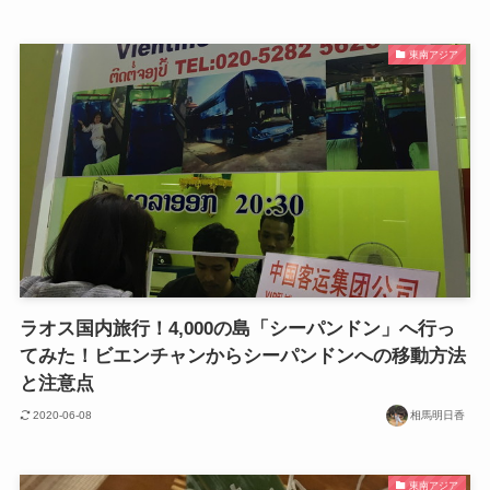
東南アジア
ラオス国内旅行！4,000の島「シーパンドン」へ行っ
てみた！ビエンチャンからシーパンドンへの移動方法
と注意点
2020-06-08
相馬明日香
東南アジア