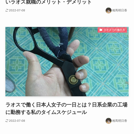
いラオス就職のメリット・デメリット
2022-07-08
相馬明日香
ラオスでの働き方
ラオスで働く日本人女子の一日とは？日系企業の工場
に勤務する私のタイムスケジュール
2022-07-08
相馬明日香