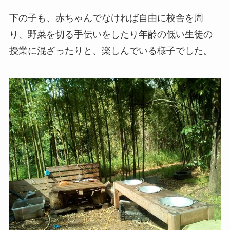
下の子も、赤ちゃんでなければ自由に校舎を周
り、野菜を切る手伝いをしたり年齢の低い生徒の
授業に混ざったりと、楽しんでいる様子でした。