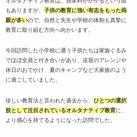
オルタナティブ教育は、授業料がかかるという面
もありますが、
子供の教育に強い有志をもった両
親が多い
ので、自然と先生や学校の体制も真摯に
教育に取り組む方向へ向かいます。
今回訪問した小学校に通う子供たちは家族ぐるみ
でほぼ全員と付き合いがあり、送迎のアレンジや
休日のおでかけ、夏のキャンプなど大家族のよう
に過ごしていました。
珍しい教育法と言われた過去から、
ひとつの選択
肢として注目されているオルタナティブ教育
に、
より感心を持てるようになった訪問でした。