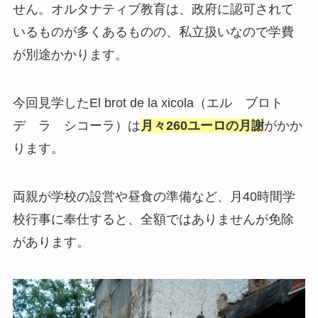
せん。オルタナティブ教育は、政府に認可されて
いるものが多くあるものの、私立扱いなので学費
が別途かかります。
今回見学したEl brot de la xicola（エル ブロト
デ ラ シコーラ）は
月々260ユーロの月謝
がかか
ります。
両親が学校の設営や昼食の準備など、月40時間学
校行事に奉仕すると、全額ではありませんが免除
があります。