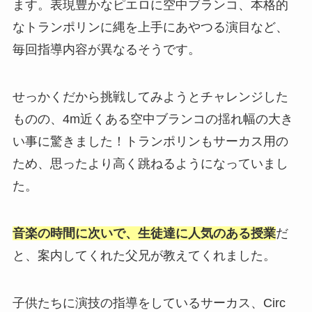
ます。表現豊かなピエロに空中ブランコ、本格的
なトランポリンに縄を上手にあやつる演目など、
毎回指導内容が異なるそうです。
せっかくだから挑戦してみようとチャレンジした
ものの、4m近くある空中ブランコの揺れ幅の大き
い事に驚きました！トランポリンもサーカス用の
ため、思ったより高く跳ねるようになっていまし
た。
音楽の時間に次いで、生徒達に人気のある授業
だ
と、案内してくれた父兄が教えてくれました。
子供たちに演技の指導をしているサーカス、Circ