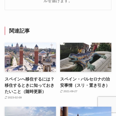
ルを届けます。
関連記事
スペインへ移住するには？
スペイン・バルセロナの治
移住するときに知っておき
安事情（スリ・置き引き）
たいこと（随時更新）
2021-09-27
2023-02-09