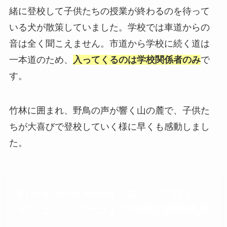
緒に登校して子供たちの授業が終わるのを待って
いる犬が散策していました。学校では車道からの
音は全く聞こえません。市道から学校に続く道は
一本道のため、
入ってくるのは学校関係者のみ
で
す。
竹林に囲まれ、野鳥の声が響く山の麓で、子供た
ちが大喜びで登校していく様に早くも感動しまし
た。
El brot de la xicola（エル・ブロト・
デ・ラ・シコーラ）小学校の授業風景