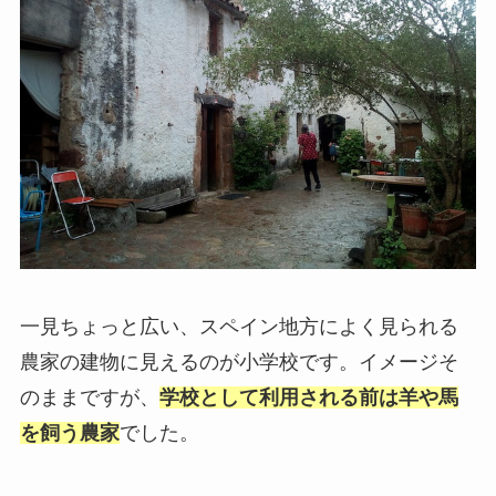
一見ちょっと広い、スペイン地方によく見られる
農家の建物に見えるのが小学校です。イメージそ
のままですが、
学校として利用される前は羊や馬
を飼う農家
でした。