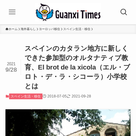
ホーム
海外暮らし
ヨーロッパ移住
スペイン生活・移住
スペインのカタラン地方に新しく
できた参加型のオルタナティブ教
2021
育、El brot de la xicola（エル・ブ
9/28
ロト・デ・ラ・シコーラ）小学校
とは
2018-07-05
2021-09-28
スペイン生活・移住