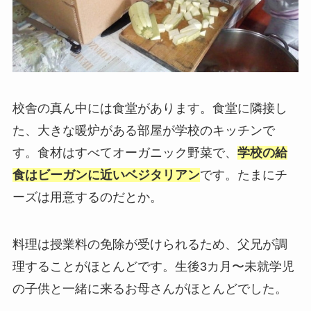
校舎の真ん中には食堂があります。食堂に隣接し
た、大きな暖炉がある部屋が学校のキッチンで
す。食材はすべてオーガニック野菜で、
学校の給
食はビーガンに近いベジタリアン
です。たまにチ
ーズは用意するのだとか。
料理は授業料の免除が受けられるため、父兄が調
理することがほとんどです。生後3カ月〜未就学児
の子供と一緒に来るお母さんがほとんどでした。