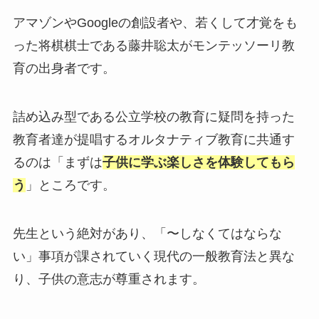
アマゾンやGoogleの創設者や、若くして才覚をも
った将棋棋士である藤井聡太がモンテッソーリ教
育の出身者です。
詰め込み型である公立学校の教育に疑問を持った
教育者達が提唱するオルタナティブ教育に共通す
るのは「まずは
子供に学ぶ楽しさを体験してもら
う
」ところです。
先生という絶対があり、「〜しなくてはならな
い」事項が課されていく現代の一般教育法と異な
り、子供の意志が尊重されます。