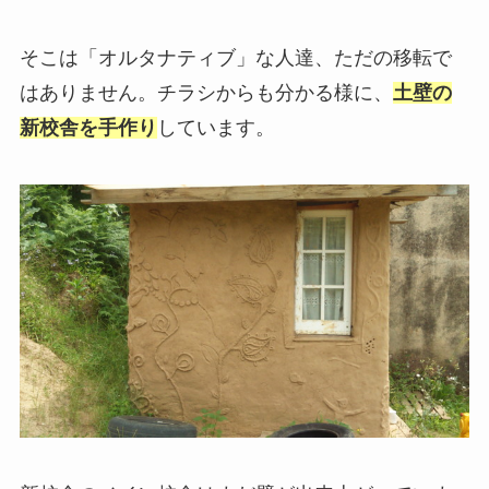
そこは「オルタナティブ」な人達、ただの移転で
はありません。チラシからも分かる様に、
土壁の
新校舎を手作り
しています。