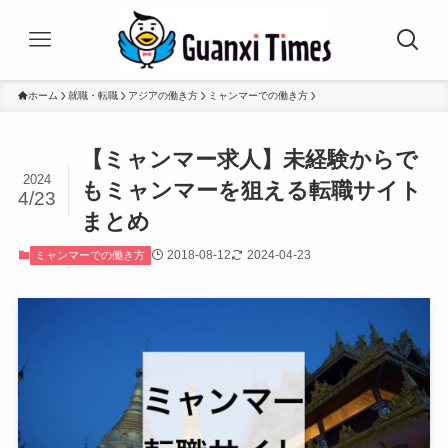
ホーム
就職・転職
アジアの働き方
ミャンマーでの働き方
【ミャンマー求人】未経験からで
2024
もミャンマーを狙える転職サイト
4/23
まとめ
2018-08-12
2024-04-23
ミャンマーでの働き方