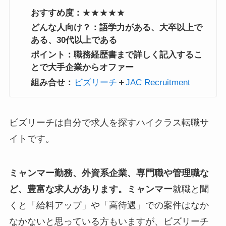
おすすめ度：
★★★★★
どんな人向け？：語学力がある、大卒以上で
ある、30代以上である
ポイント：職務経歴書まで詳しく記入するこ
とで大手企業からオファー
組み合せ：
ビズリーチ
＋
JAC Recruitment
ビズリーチは自分で求人を探すハイクラス転職サ
イトです。
ミャンマー勤務、外資系企業、専門職や管理職な
ど、豊富な求人があります。ミャンマー
就職と聞
くと「給料アップ」や「高待遇」での案件はなか
なかないと思っている方もいますが、ビズリーチ