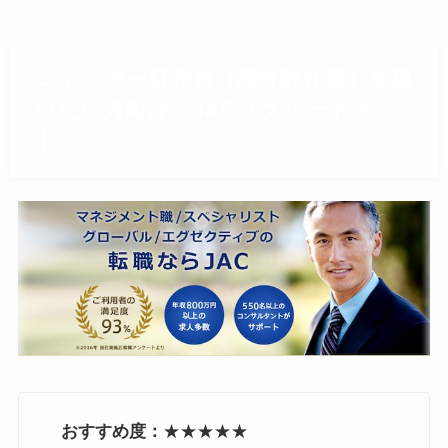
ミャンマー駐在員（海外駐在員）を狙
いたい方向け：JACリクルートメン
ト
おすすめ度：
★★★★★