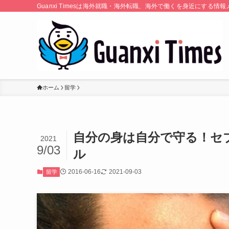
Guanxi Timesは海外就職・海外転職、海外で働くを身近にす
ホーム
留学
自分の身は自分で守る！セ
2021
9/03
ル
2016-06-16
2021-09-03
留学