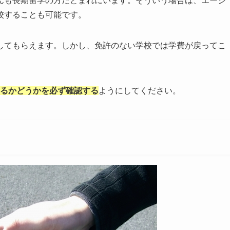
んも長期留学の方だとまれにいます。そういう場合は、エージ
校することも可能です。
してもらえます。しかし、免許のない学校では学費が戻ってこ
あるかどうかを必ず確認する
ようにしてください。