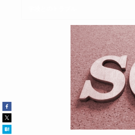
学校とのトラブル