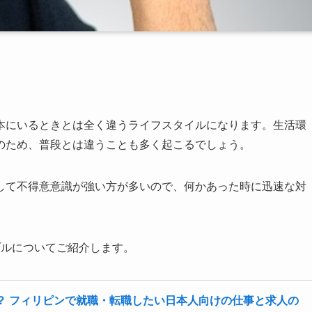
本にいるときとは全く違うライフスタイルになります。生活環
のため、普段とは違うことも多く起こるでしょう。
して不得意意識が強い方が多いので、何かあった時に迅速な対
ブルについてご紹介します。
？ フィリピンで就職・転職したい日本人向けの仕事と求人の