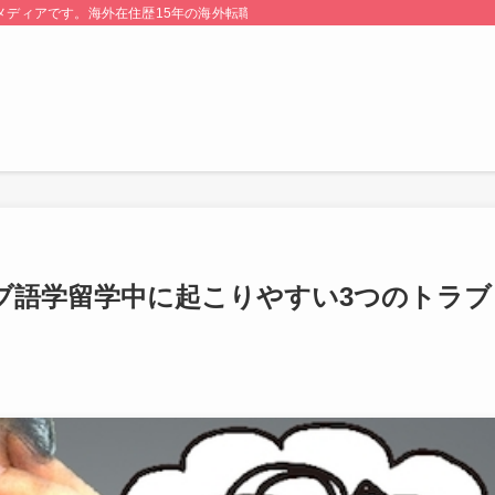
る情報メディアです。海外在住歴15年の海外転職のプロが監修・運営しています。
ブ語学留学中に起こりやすい3つのトラブ