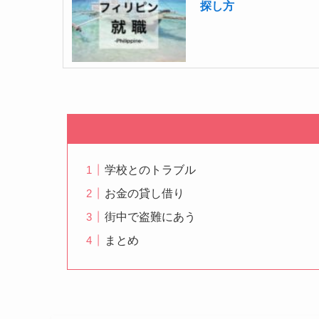
探し方
学校とのトラブル
お金の貸し借り
街中で盗難にあう
まとめ