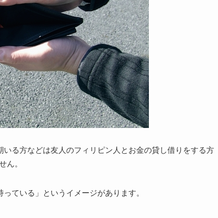
期いる方などは友人のフィリピン人とお金の貸し借りをする方
ません。
持っている」というイメージがあります。