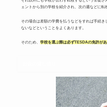
それ以外にも学校が合わず転校するという生徒さ
ェントから別の学校を紹介され、次の週などに転
その場合は差額の学費を払うなどをすれば手続き
ないなどということをよくあります。
そのため、
学校を選ぶ際は必ずTESDAの免許が
お金の貸し借り