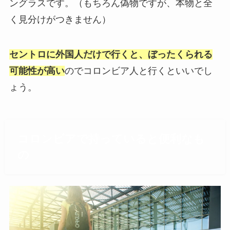
ングラスです。（もちろん偽物ですが、本物と全
く見分けがつきません）
セントロに外国人だけで行くと、ぼったくられる
可能性が高い
のでコロンビア人と行くといいでし
ょう。
コロンビアで持っていると便利なも
の