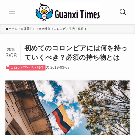
ホーム
海外暮らし
南米移住
コロンビア生活・移住
初めてのコロンビアには何を持っ
2019
3/08
ていくべき？必須の持ち物とは
2019-03-08
コロンビア生活・移住