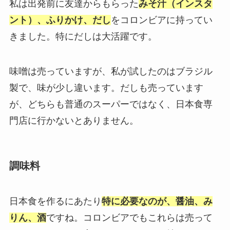
私は出発前に友達からもらった
みそ汁（インスタ
ント）、ふりかけ、だし
をコロンビアに持ってい
きました。特にだしは大活躍です。
味噌は売っていますが、私が試したのはブラジル
製で、味が少し違います。だしも売っています
が、どちらも普通のスーパーではなく、日本食専
門店に行かないとありません。
調味料
日本食を作るにあたり
特に必要なのが、醤油、み
りん、酒
ですね。コロンビアでもこれらは売って