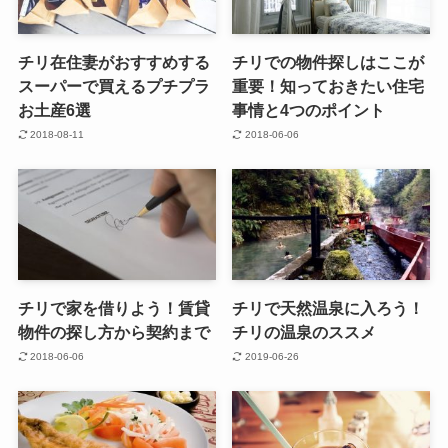
チリ在住妻がおすすめする
チリでの物件探しはここが
スーパーで買えるプチプラ
重要！知っておきたい住宅
お土産6選
事情と4つのポイント
2018-08-11
2018-06-06
チリで家を借りよう！賃貸
チリで天然温泉に入ろう！
物件の探し方から契約まで
チリの温泉のススメ
2018-06-06
2019-06-26