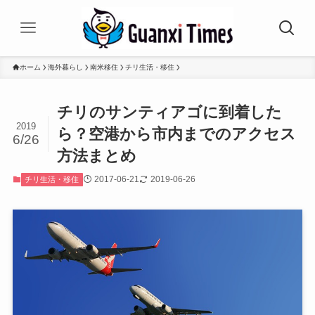
ホーム
海外暮らし
南米移住
チリ生活・移住
チリのサンティアゴに到着した
2019
ら？空港から市内までのアクセス
6/26
方法まとめ
2017-06-21
2019-06-26
チリ生活・移住