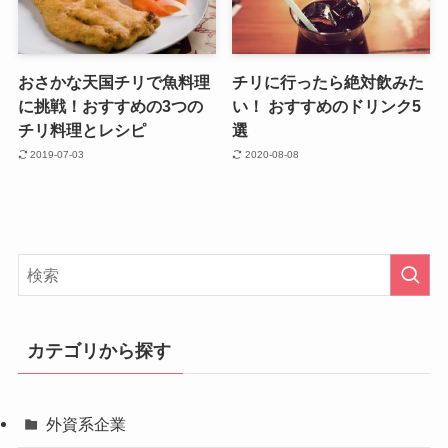
おさかな天国チリで魚料理
チリに行ったら絶対飲みた
に挑戦！おすすめの3つの
い！ おすすめのドリンク5
チリ料理とレシピ
選
2019-07-03
2020-08-08
カテゴリから探す
外資系企業