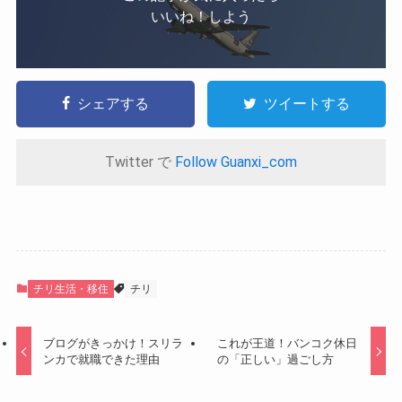
いいね！しよう
シェアする
ツイートする
Twitter で
Follow Guanxi_com
チリ生活・移住
チリ
ブログがきっかけ！スリラ
これが王道！バンコク休日
ンカで就職できた理由
の「正しい」過ごし方