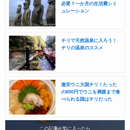
必要？一か月の生活費シミ
ュレーション
チリで天然温泉に入ろう！
チリの温泉のススメ
激安ウニ大国チリ！たった
の800円でウニを満腹まで食
べられる国はチリだった
この記事が気に入ったら