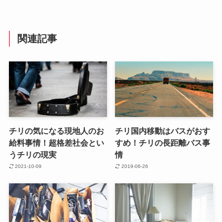
関連記事
チリの気になる現地人のお
チリ国内移動はバスがおす
給料事情！超格差社会とい
すめ！チリの長距離バス事
うチリの現実
情
2021-10-09
2019-06-26