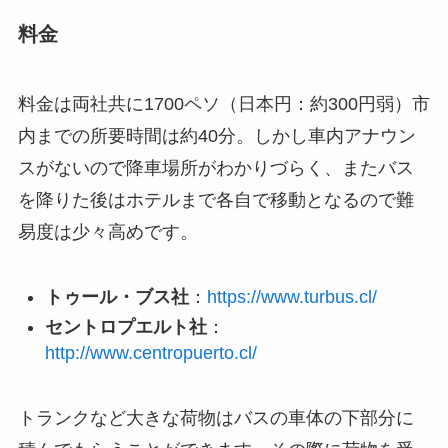
料金
料金は両社共に1700ペソ（日本円：約300円弱）市
内までの所要時間は約40分。しかし車内アナウン
スがないので降車場所がわかりづらく、またバス
を降りた後はホテルまで各自で移動となるので難
易度は少々高めです。
トゥール・ブス社
：
https://www.turbus.cl/
セントロプエルト社
：
http://www.centropuerto.cl/
トランクなど大きな荷物はバスの車体の下部分に