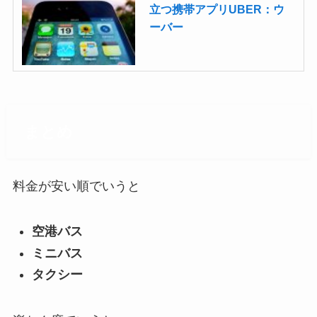
立つ携帯アプリUBER：ウ
ーバー
まとめ
料金が安い順でいうと
空港バス
ミニバス
タクシー