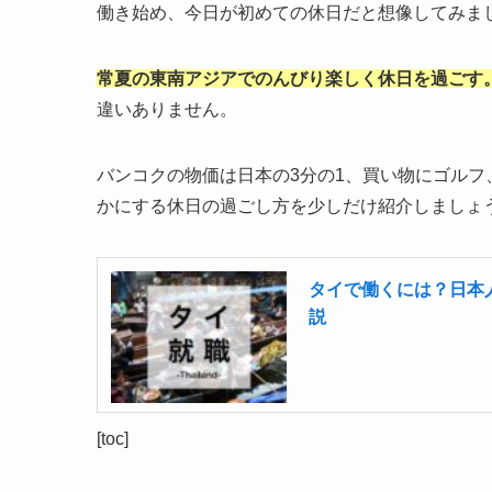
働き始め、今日が初めての休日だと想像してみま
常夏の東南アジアでのんびり楽しく休日を過ごす
違いありません。
バンコクの物価は日本の3分の1、買い物にゴル
かにする休日の過ごし方を少しだけ紹介しましょ
タイで働くには？日本
説
[toc]