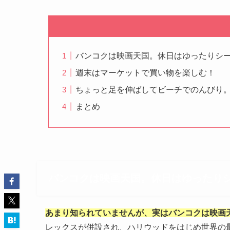
バンコクは映画天国。休日はゆったりシ
週末はマーケットで買い物を楽しむ！
ちょっと足を伸ばしてビーチでのんびり
まとめ
バンコクは映画天国。休日はゆったり
あまり知られていませんが、実はバンコクは映画
レックスが併設され、ハリウッドをはじめ世界の