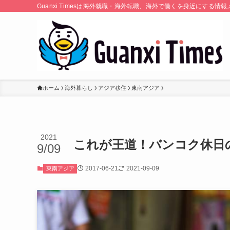
Guanxi Timesは海外就職・海外転職、海外で働くを身近にす
ホーム
海外暮らし
アジア移住
東南アジア
2021
これが王道！バンコク休日
9/09
2017-06-21
2021-09-09
東南アジア