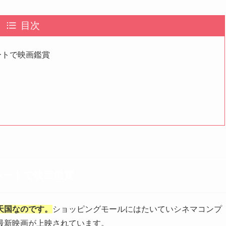
目次
ートで映画鑑賞
。
シートで映画鑑賞
天国なのです。
ショッピングモールにはたいていシネマコンプ
最新映画が上映されています。