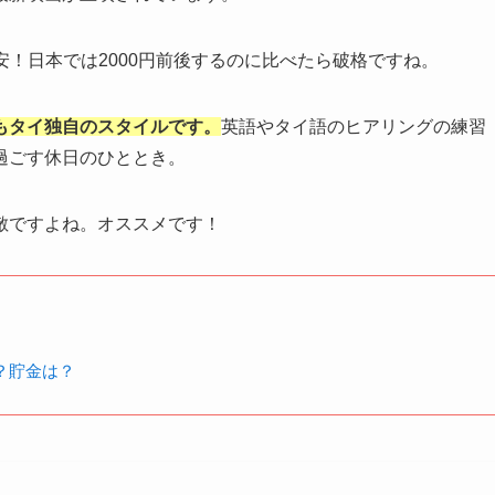
安！日本では2000円前後するのに比べたら破格ですね。
もタイ独自のスタイルです。
英語やタイ語のヒアリングの練習
過ごす休日のひととき。
敵ですよね。オススメです！
？貯金は？