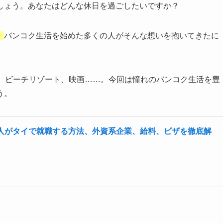
しょう。
あなたはどんな休日を過ごしたいですか？
。
バンコク生活を始めた多くの人がそんな想いを抱いてきたに
フ、ビーチリゾート、映画……。今回は憧れのバンコク生活を豊
う。
人がタイで就職する方法、外資系企業、給料、ビザを徹底解