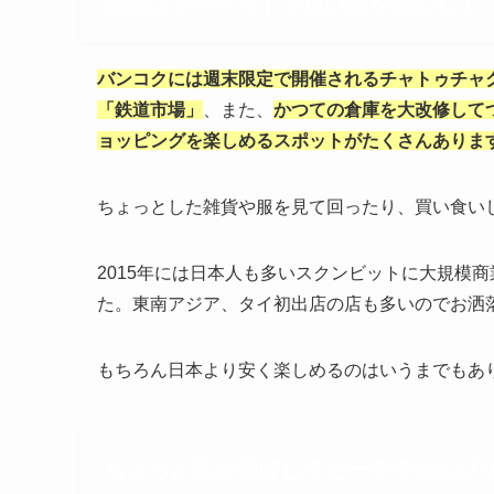
週末はマーケットで買い物を楽しむ！
バンコクには週末限定で開催されるチャトゥチャ
「鉄道市場
」
、また、
かつての倉庫を大改修して
ョッピングを楽しめるスポットがたくさんありま
ちょっとした雑貨や服を見て回ったり、買い食い
2015
年には日本人も多いスクンビットに大規模商
た
。東南アジア、タイ初出店の店も多いのでお洒
もちろん日本より安く楽しめるのはいうまでもあ
ちょっと足を伸ばしてビーチでのんび