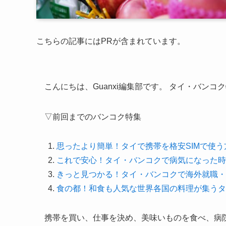
こちらの記事にはPRが含まれています。
こんにちは、Guanxi編集部です。 タイ・バンコ
▽前回までのバンコク特集
思ったより簡単！タイで携帯を格安SIMで使う
これで安心！タイ・バンコクで病気になった時
きっと見つかる！タイ・バンコクで海外就職・
食の都！和食も人気な世界各国の料理が集うタ
携帯を買い、仕事を決め、美味いものを食べ、病