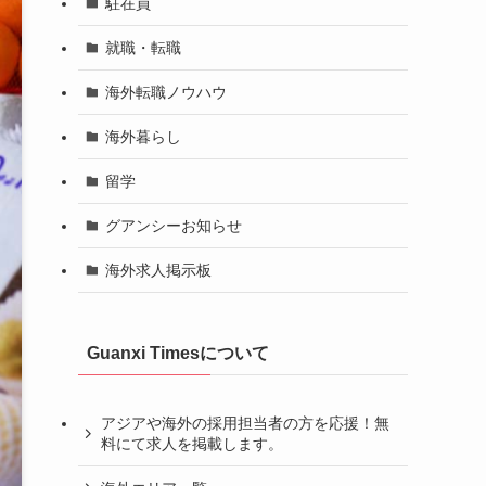
駐在員
就職・転職
海外転職ノウハウ
海外暮らし
留学
グアンシーお知らせ
海外求人掲示板
Guanxi Timesについて
アジアや海外の採用担当者の方を応援！無
料にて求人を掲載します。