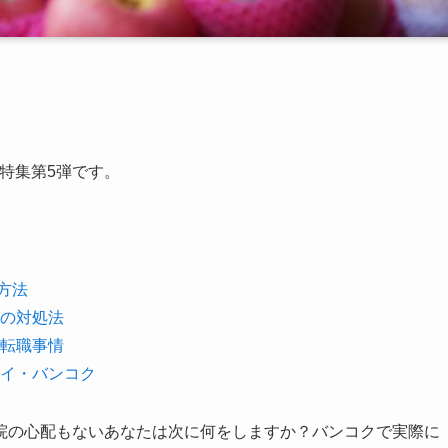
ク特集第5弾です。
方法
の対処法
転職事情
イ・バンコク
院の心配もないあなたは次に何をしますか？バンコクで実際に