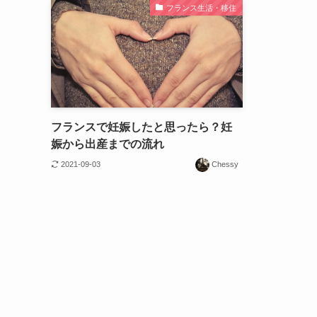
フランス生活・移住
フランスで妊娠したと思ったら？妊
娠から出産までの流れ
2021-09-03
Chessy