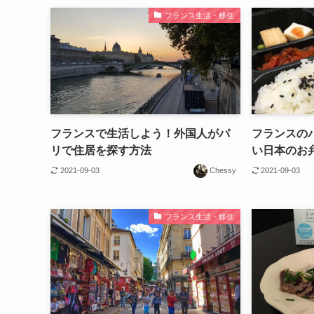
フランス生活・移住
フランスで生活しよう！外国人がパ
フランスの
リで住居を探す方法
い日本のお
2021-09-03
Chessy
2021-09-03
フランス生活・移住