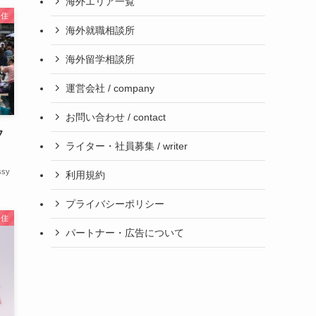
海外エリア一覧
移住
海外就職相談所
海外留学相談所
運営会社 / company
お問い合わせ / contact
フ
ライター・社員募集 / writer
ssy
利用規約
プライバシーポリシー
移住
パートナー・広告について