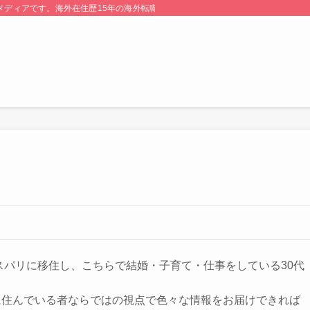
る情報メディアです。海外在住歴15年の海外転職のプロが監修・運営しています。
ンスパリに移住し、こちらで結婚・子育て・仕事をしている30代
に住んでいる者ならではの視点で色々な情報をお届けできれば