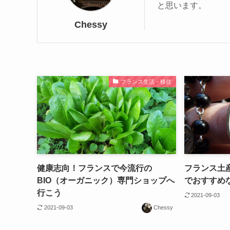
と思います。
Chessy
フランス生活・移住
健康志向！フランスで今流行の
フランス土
BIO（オーガニック）専門ショップへ
でおすすめな
行こう
2021-09-03
2021-09-03
Chessy