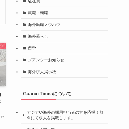
駐在員
就職・転職
海外転職ノウハウ
海外暮らし
移住
留学
グアンシーお知らせ
海外求人掲示板
Guanxi Timesについて
自
に
アジアや海外の採用担当者の方を応援！無
ssy
料にて求人を掲載します。