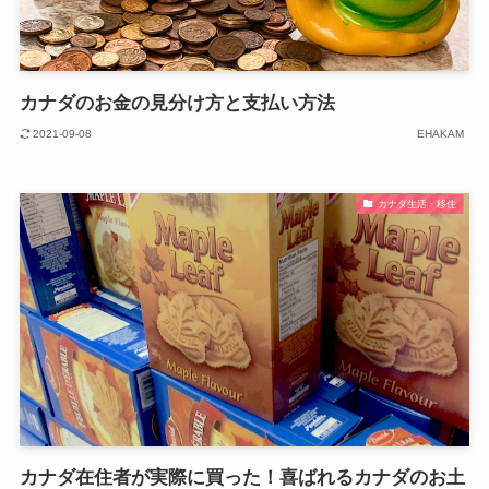
カナダのお金の見分け方と支払い方法
2021-09-08
EHAKAM
カナダ生活・移住
カナダ在住者が実際に買った！喜ばれるカナダのお土