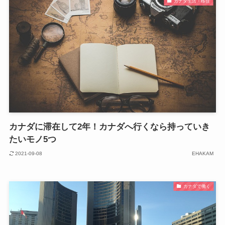
カナダ生活・移住
カナダに滞在して2年！カナダへ行くなら持っていき
たいモノ5つ
2021-09-08
EHAKAM
カナダで働く