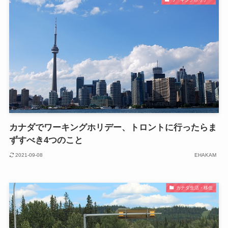
カナダでワーキングホリデー、トロントに行ったらま
ずすべき4つのこと
2021-09-08
EHAKAM
カナダ生活・移住