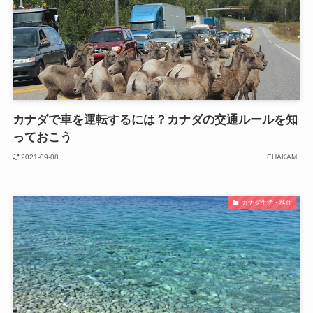
カナダで車を運転するには？カナダの交通ルールを知
っておこう
2021-09-08
EHAKAM
カナダ生活・移住