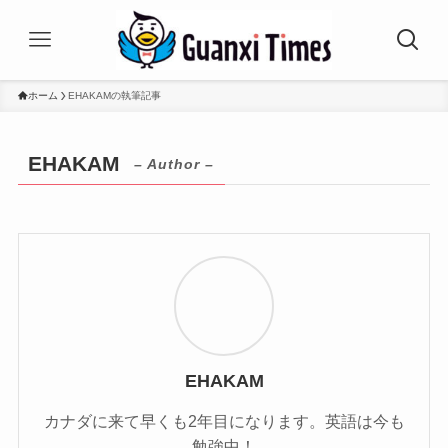
ホーム
EHAKAMの執筆記事
EHAKAM
– Author –
EHAKAM
カナダに来て早くも2年目になります。英語は今も
勉強中！