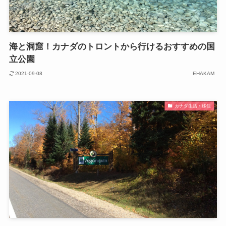
海と洞窟！カナダのトロントから行けるおすすめの国
立公園
2021-09-08
EHAKAM
カナダ生活・移住