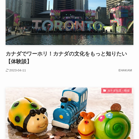
カナダでワーホリ！カナダの文化をもっと知りたい
【体験談】
2023-04-11
EHAKAM
カナダ生活・移住