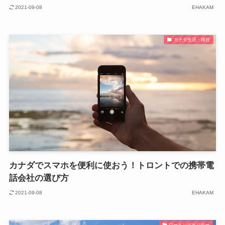
2021-09-08
EHAKAM
カナダ生活・移住
カナダでスマホを便利に使おう！トロントでの携帯電
話会社の選び方
2021-09-08
EHAKAM
ワーキングホリデー