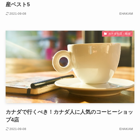
産ベスト5
2021-09-08
EHAKAM
カナダ生活・移住
カナダで行くべき！カナダ人に人気のコーヒーショッ
プ4店
2021-09-08
EHAKAM