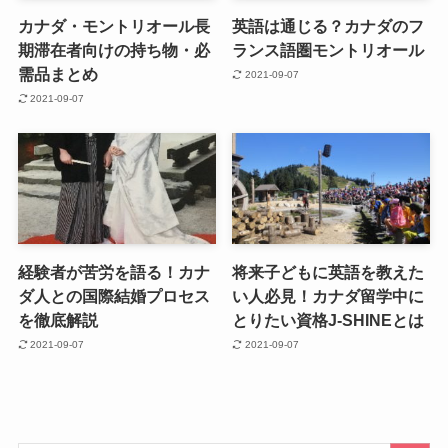
カナダ・モントリオール長
英語は通じる？カナダのフ
期滞在者向けの持ち物・必
ランス語圏モントリオール
需品まとめ
2021-09-07
2021-09-07
経験者が苦労を語る！カナ
将来子どもに英語を教えた
ダ人との国際結婚プロセス
い人必見！カナダ留学中に
を徹底解説
とりたい資格J-SHINEとは
2021-09-07
2021-09-07