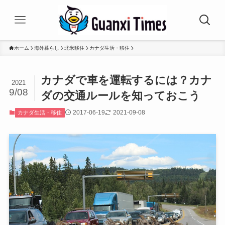
ホーム
海外暮らし
北米移住
カナダ生活・移住
カナダで車を運転するには？カナ
2021
9/08
ダの交通ルールを知っておこう
2017-06-19
2021-09-08
カナダ生活・移住