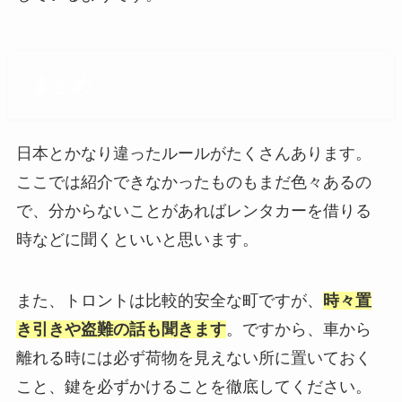
まとめ
日本とかなり違ったルールがたくさんあります。
ここでは紹介できなかったものもまだ色々あるの
で、分からないことがあればレンタカーを借りる
時などに聞くといいと思います。
また、トロントは比較的安全な町ですが、
時々置
き引きや盗難の話も聞きます
。ですから、車から
離れる時には必ず荷物を見えない所に置いておく
こと、鍵を必ずかけることを徹底してください。