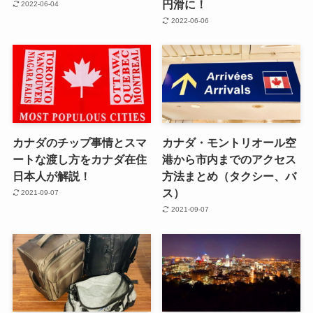
円滑に！
2022-06-04
2022-06-06
カナダのチップ事情とスマ
カナダ・モントリオール空
ートな渡し方をカナダ在住
港から市内までのアクセス
日本人が解説！
方法まとめ（タクシー、バ
ス）
2021-09-07
2021-09-07