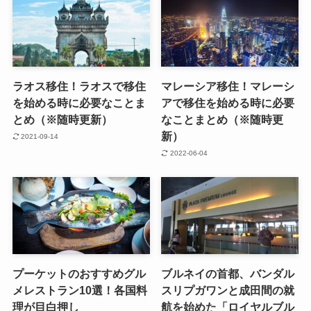
ラオス移住！ラオスで移住
マレーシア移住！マレーシ
を始める時に必要なことま
アで移住を始める時に必要
とめ（※随時更新）
なことまとめ（※随時更
新）
2021-09-14
2022-06-04
プーケットのおすすめグル
ブルネイの首都、バンダル
メレストラン10選！各国料
スリプガワンと成田間の就
理が目白押し
航を始めた「ロイヤルブル