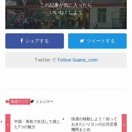
この記事が気に入ったら
いいね！しよう
シェアする
ツイートする
Twitter で
Follow Guanxi_com
東南アジア
ミャンマー
快適の移動しよう！知って
中国・青島で生活して感じ
おきたいリヨンの公共交通
た7つの魅力
機関まとめ