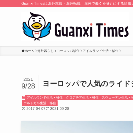
Guanxi Timesは海外就職・海外転職、海外で働くを身近にす
ホーム
海外暮らし
ヨーロッパ移住
アイルランド生活・移住
2021
ヨーロッパで人気のライドシェ
9/28
アイルランド生活・移住
クロアチア生活・移住
スウェーデン生活・
ポルトガル生活・移住
2017-04-07
2021-09-28