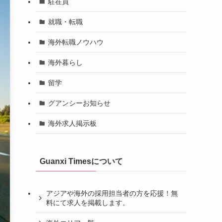
駐在員
就職・転職
海外転職ノウハウ
海外暮らし
留学
グアンシーお知らせ
海外求人掲示板
Guanxi Timesについて
アジアや海外の採用担当者の方を応援！無
料にて求人を掲載します。