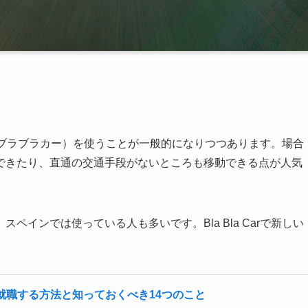
r」（ブラブラカー）を使うことが一般的になりつつあります。場合
できたり、直通の交通手段がないところも移動できる点が人気
インでは使っている人も多いです。Bla Bla Carで新しい
就職する方法と知っておくべき14つのこと