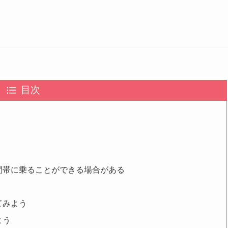
目次
い時間帯に乗ることができる場合がある
してみよう
よう