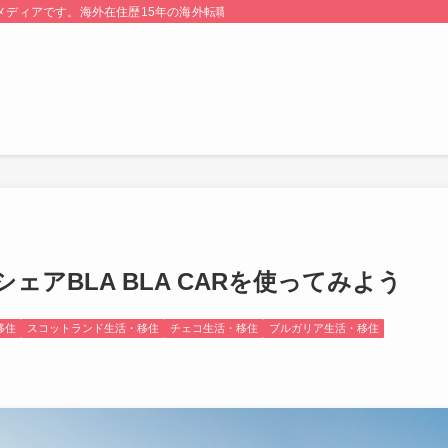
る情報メディアです。海外在住歴15年の海外転職のプロが監修・運営しています。
アBLA BLA CARを使ってみよう
移住
スコットランド生活・移住
チェコ生活・移住
ブルガリア生活・移住