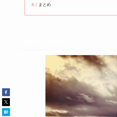
まとめ
Bla Bla Carとは？