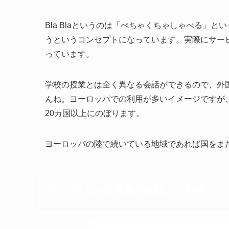
Bla Blaというのは「ぺちゃくちゃしゃべる」
うというコンセプトになっています。実際にサー
っています。
学校の授業とは全く異なる会話ができるので、外
んね。ヨーロッパでの利用が多いイメージですが
20カ国以上にのぼります。
ヨーロッパの陸で続いている地域であれば国をま
Bla Bla Carは電車の移動よりお得