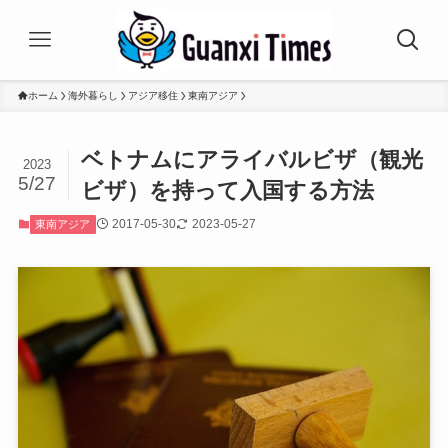
ホーム
海外暮らし
アジア移住
東南アジア
ベトナムにアライバルビザ（観光
2023
5/27
ビザ）を持って入国する方法
2017-05-30
2023-05-27
東南アジア