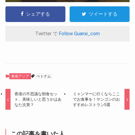
シェアする
ツイートする
Twitter で
Follow Guanxi_com
東南アジア
ベトナム
香港の不思議な朝食セッ
ミャンマーに行くならここ
ト、美味しいと思うかはあ
でお食事を！ヤンゴンのお
なた次第？
すすめレストラン5選
この記事を書いた人