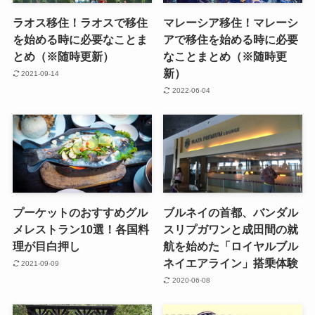
ラオス移住！ラオスで移住
マレーシア移住！マレーシ
を始める時に必要なことま
アで移住を始める時に必要
とめ（※随時更新）
なことまとめ（※随時更
新）
2021-09-14
2022-06-04
プーケットのおすすめグル
ブルネイの首都、バンダル
メレストラン10選！各国料
スリプガワンと成田間の就
理が目白押し
航を始めた「ロイヤルブル
ネイエアライン」搭乗体験
2021-09-09
2020-06-08