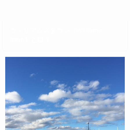
ウィリアムズタウン（Williams
town）とは？