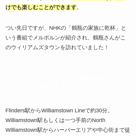
けでも楽しむことができます
。
つい先日ですが、NHKの「鶴瓶の家族に乾杯」と
いう番組でメルボルンが紹介され、鶴瓶さんがこ
のウィリアムズタウンを訪れていました！
ウィリアムズタウン（Williams
town）への行き方
Flinders駅からWilliamstown Lineで約30分。
Williamstown駅もしくは一つ手前のNorth
Williamstown駅からハーバーエリアや中心街まで徒