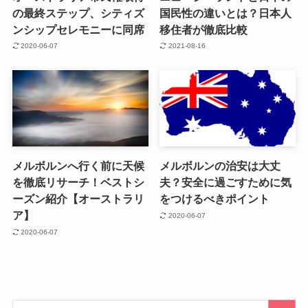
の最終ステップ、シティズ
国民性の違いとは？日本人
ンシップセレモニーに同席
移住者が徹底比較
2020-06-07
2021-08-16
メルボルンへ行く前に天候
メルボルンの治安は大丈
を徹底リサーチ！ベストシ
夫？安全に過ごすために気
ーズン紹介【オーストラリ
をつけるべきポイント
ア】
2020-06-07
2020-06-07