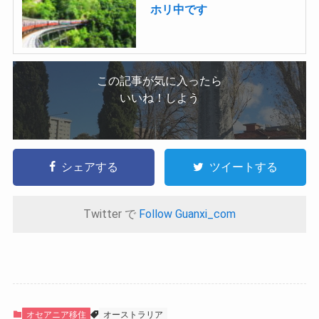
ホリ中です
この記事が気に入ったら
いいね！しよう
シェアする
ツイートする
Twitter で
Follow Guanxi_com
オセアニア移住
オーストラリア