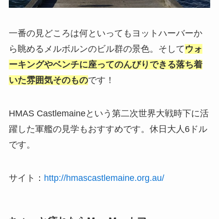
一番の見どころは何といってもヨットハーバーか
ら眺めるメルボルンのビル群の景色。そして
ウォ
ーキングやベンチに座ってのんびりできる落ち着
いた雰囲気そのもの
です！
HMAS Castlemaineという第二次世界大戦時下に活
躍した軍艦の見学もおすすめです。休日大人6ドル
です。
サイト：
http://hmascastlemaine.org.au/