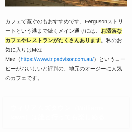
カフェで寛ぐのもおすすめです。Fergusonストリ
ートという港まで続くメイン通りには、
お洒落な
カフェやレストランがたくさんあります
。私のお
気に入りはMez
Mez（
https://www.tripadvisor.com.au/
）というコー
ヒーがおいしいと評判の、地元のオージーに人気
のカフェです。
ウィリアムズタウン（Williams
town）は誰と行っても楽しめる