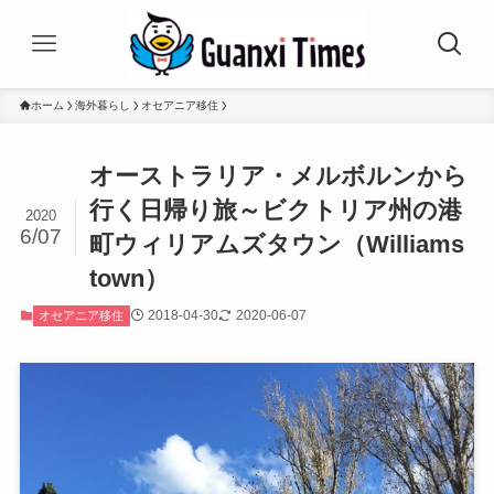
ホーム
海外暮らし
オセアニア移住
オーストラリア・メルボルンから
行く日帰り旅～ビクトリア州の港
2020
6/07
町ウィリアムズタウン（Williams
town）
2018-04-30
2020-06-07
オセアニア移住