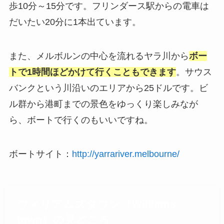
歩10分～15分です。フリンダース駅からの電車は
だいたい20分に1本出ています。
また、メルボルンの中心を流れるヤラ川から
ボー
トで1時間ほどかけて行くこともできます
。サウス
バンクという川沿いのエリアから25ドルです。ビ
ル群から港町までの景色をゆっくり楽しみなが
ら、ボートで行くのもいいですね。
ボートサイト：
http://yarrariver.melbourne/
ウィリアムズタウン（Williams
town）の見どころ