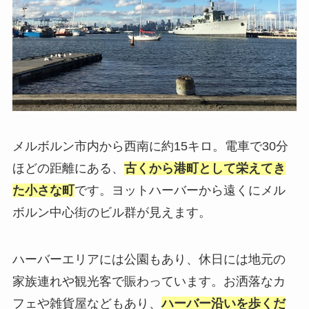
メルボルン市内から西南に約15キロ。電車で30分
ほどの距離にある、
古くから港町として栄えてき
た小さな町
です。ヨットハーバーから遠くにメル
ボルン中心街のビル群が見えます。
ハーバーエリアには公園もあり、休日には地元の
家族連れや観光客で賑わっています。お洒落なカ
フェや雑貨屋などもあり、
ハーバー沿いを歩くだ