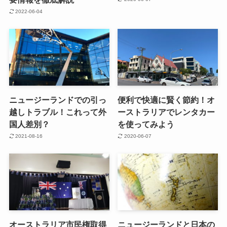
2022-06-04
ニュージーランドでの引っ
便利で快適に賢く節約！オ
越しトラブル！これって外
ーストラリアでレンタカー
国人差別？
を使ってみよう
2021-08-16
2020-06-07
オーストラリア市民権取得
ニュージーランドと日本の