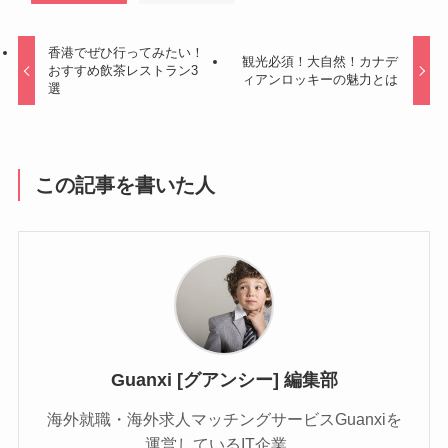
香港でぜひ行ってみたい！
観光必須！大自然！カナデ
おすすめ飲茶レストラン3
ィアンロッキーの魅力とは
選
この記事を書いた人
Guanxi [グアンシー] 編集部
海外就職・海外求人マッチングサービスGuanxiを
運営しているIT企業。