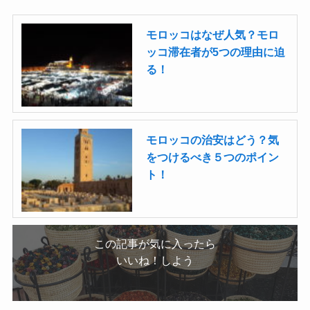
モロッコはなぜ人気？モロ
ッコ滞在者が5つの理由に迫
る！
モロッコの治安はどう？気
をつけるべき５つのポイン
ト！
この記事が気に入ったら
いいね！しよう