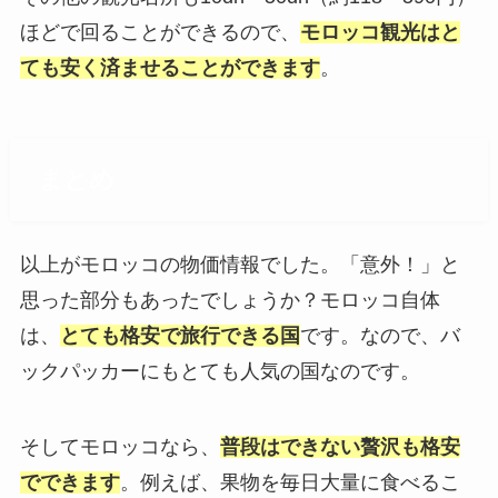
ほどで回ることができるので、
モロッコ観光はと
ても安く済ませることができます
。
まとめ
以上がモロッコの物価情報でした。「意外！」と
思った部分もあったでしょうか？モロッコ自体
は、
とても格安で旅行できる国
です。なので、バ
ックパッカーにもとても人気の国なのです。
そしてモロッコなら、
普段はできない贅沢
も格安
でできます
。例えば、果物を毎日大量に食べるこ