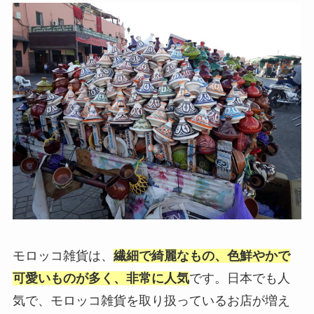
モロッコ雑貨は、
繊細で綺麗なもの、
色鮮やかで
可愛いものが多く、非常に人気
です。日本でも人
気で、モロッコ雑貨を取り扱っているお店が増え