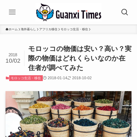
ホーム
海外暮らし
アフリカ移住
モロッコ生活・移住
モロッコの物価は安い？高い？実
2018
際の物価はどれくらいなのか在
10/02
住者が調べてみた
2018-01-14
2018-10-02
モロッコ生活・移住