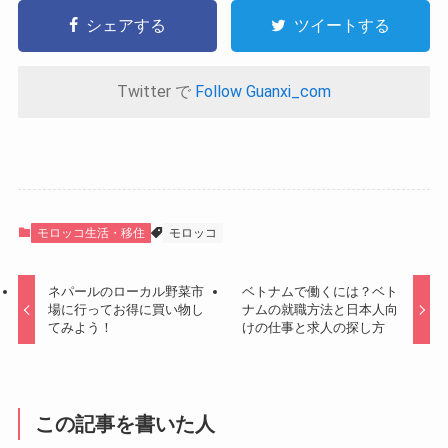
シェアする
ツイートする
Twitter で
Follow Guanxi_com
モロッコ生活・移住
モロッコ
ネパールのローカル野菜市
ベトナムで働くには？ベト
場に行ってお得に買い物し
ナムの就職方法と日本人向
てみよう！
けの仕事と求人の探し方
この記事を書いた人