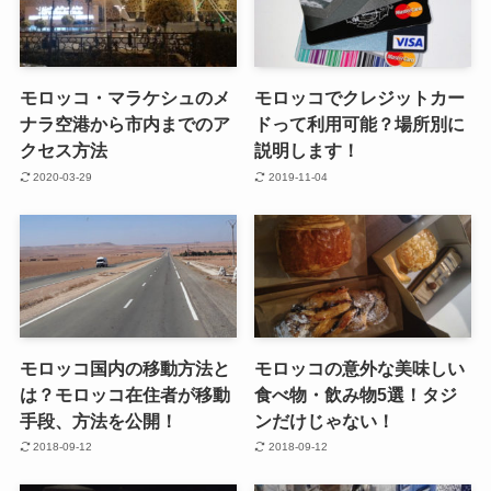
モロッコ・マラケシュのメ
モロッコでクレジットカー
ナラ空港から市内までのア
ドって利用可能？場所別に
クセス方法
説明します！
2020-03-29
2019-11-04
モロッコ国内の移動方法と
モロッコの意外な美味しい
は？モロッコ在住者が移動
食べ物・飲み物5選！タジ
手段、方法を公開！
ンだけじゃない！
2018-09-12
2018-09-12