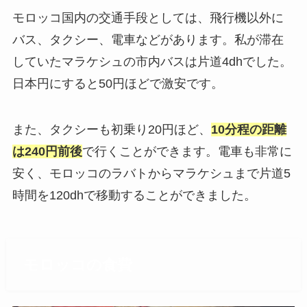
モロッコ国内の交通手段としては、飛行機以外に
バス、タクシー、電車などがあります。私が滞在
していたマラケシュの市内バスは片道4dhでした。
日本円にすると50円ほどで激安です。
また、タクシーも初乗り20円ほど、
10分程の距離
は240円前後
で行くことができます。電車も非常に
安く、モロッコのラバトからマラケシュまで片道5
時間を120dhで移動することができました。
モロッコの食費