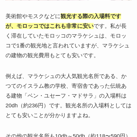
美術館やモスクなどに
観光する際の入場料です
が、モロッコではこれも非常に安い
です。私が長
く滞在していたモロッコのマラケシュは、モロッ
コで1番の観光地と言われていますが、マラケシュ
の建物の観光費用もとても安いです。
例えば、マラケシュの大人気観光名所である、か
つてのイスラム教の学校、寄宿舎であった伝統あ
る建物「ベン・ユセーフ・マドサラ」の入場料は
20dh（約236円）です。観光名所の入場料としては
とても安いことが分かりますよね。
その他の観光名所も10dh～50dh（約118〜590円）