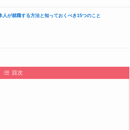
本人が就職する方法と知っておくべき15つのこと
目次