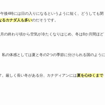
、午後4時には日の入りになるというように短く、どうしても閉
なるカナダ人も多い
のだそうです。
9月の終わり頃から空気が冷たくなりはじめ、冬は8か月間ほど
、私の体感としては夏と冬の2つの季節に分けられる国のよう
す。厳しく長い冬がある分、カナディアンには
夏を心ゆくまで