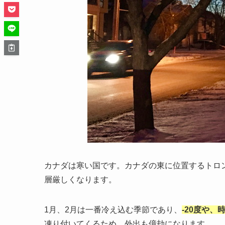
カナダは寒い国です。カナダの東に位置するトロ
層厳しくなります。
1月、2月は一番冷え込む季節であり、
-20度や、
凍り付いてくるため、外出も億劫になります。