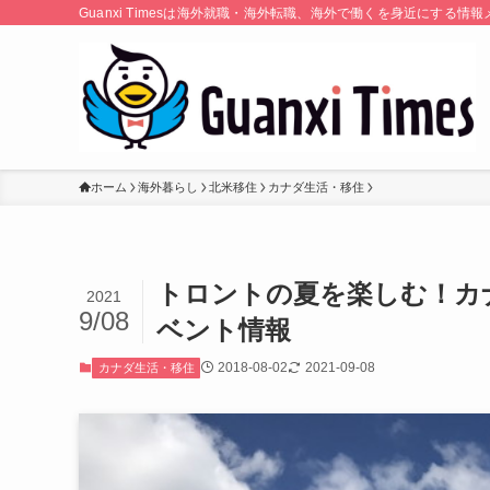
Guanxi Timesは海外就職・海外転職、海外で働くを身近にす
ホーム
海外暮らし
北米移住
カナダ生活・移住
トロントの夏を楽しむ！カ
2021
9/08
ベント情報
2018-08-02
2021-09-08
カナダ生活・移住