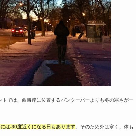
ントでは、西海岸に位置するバンクーバーよりも冬の寒さが一
時には-30度近くになる日もあります
。そのため外は寒く、体も