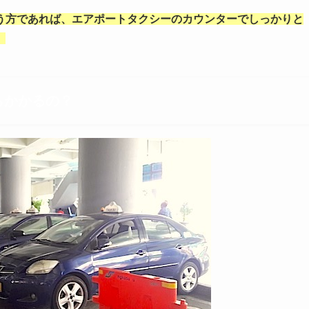
う方であれば、エアポートタクシーのカウンターでしっかりと
。
らかかるの？