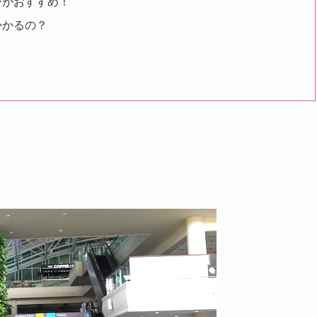
ーがおすすめ！
かかるの？
法は？