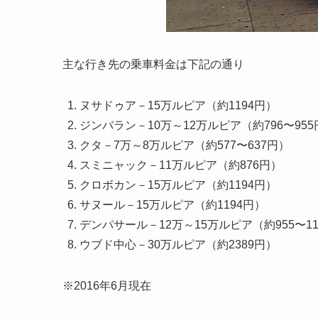
主な行き先の乗車料金は下記の通り
ヌサドゥア－15万ルピア（約1194円）
ジンバラン－10万～12万ルピア（約796〜955
クタ－7万～8万ルピア（約577〜637円）
スミニャック－11万ルピア（約876円）
クロボカン－15万ルピア（約1194円）
サヌール－15万ルピア（約1194円）
デンパサール－12万～15万ルピア（約955〜11
ウブド中心－30万ルピア（約2389円）
※2016年6月現在