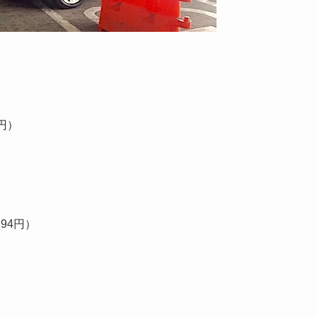
円）
94円）