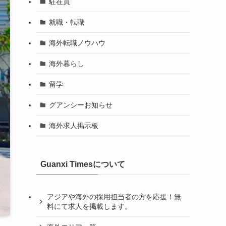
駐在員
就職・転職
海外転職ノウハウ
海外暮らし
留学
グアンシーお知らせ
海外求人掲示板
Guanxi Timesについて
アジアや海外の採用担当者の方を応援！無
料にて求人を掲載します。