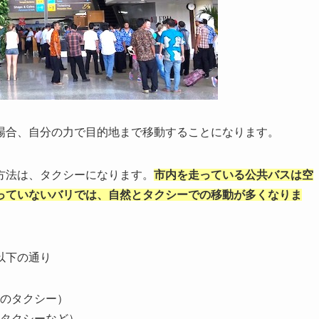
場合、自分の力で目的地まで移動することになります。
方法は、タクシーになります。
市内を走っている公共バスは空
っていないバリでは、自然とタクシーでの移動が多くなりま
以下の通り
のタクシー）
タクシーなど）