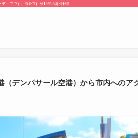
る情報メディアです。海外在住歴15年の海外転職のプロが監修・運営しています。
港（デンパサール空港）から市内へのア