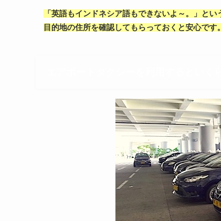
「英語もインドネシア語もできないよ～。」とい
目的地の住所を確認してもらっておくと安心です
エアポートタクシーを利用するといく