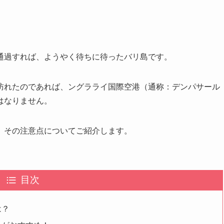
通過すれば、ようやく待ちに待ったバリ島です。
訪れたのであれば、ングラライ国際空港（通称：デンパサール
はなりません。
、その注意点についてご紹介します。
目次
は？