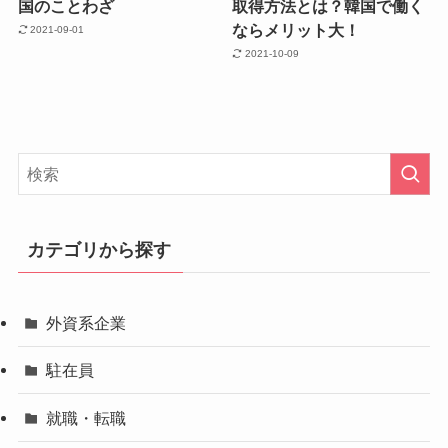
国のことわざ
取得方法とは？韓国で働く
ならメリット大！
2021-09-01
2021-10-09
カテゴリから探す
外資系企業
駐在員
就職・転職