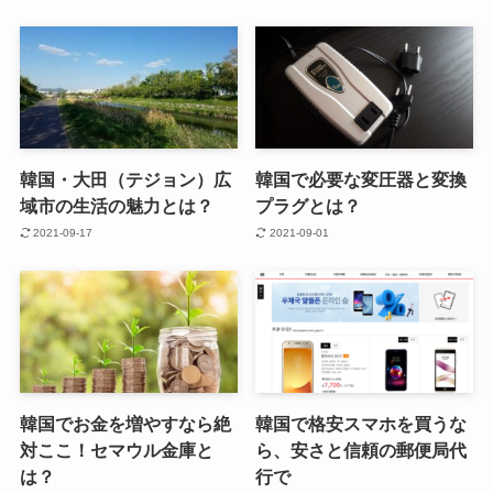
韓国・大田（テジョン）広
韓国で必要な変圧器と変換
域市の生活の魅力とは？
プラグとは？
2021-09-17
2021-09-01
韓国でお金を増やすなら絶
韓国で格安スマホを買うな
対ここ！セマウル金庫と
ら、安さと信頼の郵便局代
は？
行で