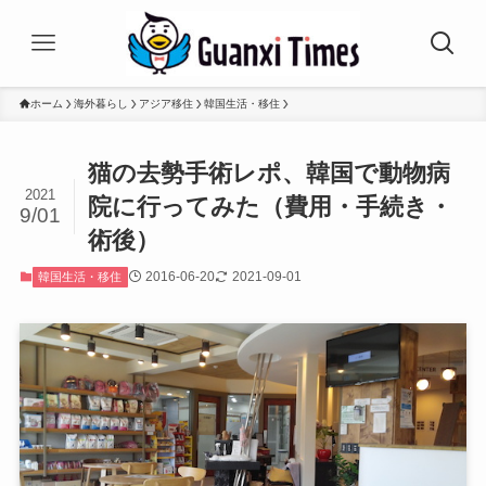
ホーム
海外暮らし
アジア移住
韓国生活・移住
猫の去勢手術レポ、韓国で動物病
2021
院に行ってみた（費用・手続き・
9/01
術後）
2016-06-20
2021-09-01
韓国生活・移住