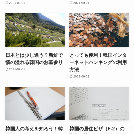
2021-09-01
2021-09-01
日本とは少し違う？新鮮で
とっても便利！韓国インタ
情の溢れる韓国のお墓参り
ーネットバンキングの利用
方法
2021-09-01
2021-09-01
韓国人の考えを知ろう！韓
韓国の居住ビザ（F-2）の