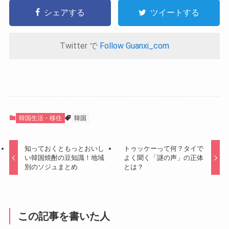
シェアする
ツイートする
Twitter で
Follow Guanxi_com
韓国生活・移住
韓国
知っておくともっとおいし
トゥッケーって何？タイで
い韓国焼酎の豆知識！地域
よく聞く「謎の声」の正体
別のソジュまとめ
とは？
この記事を書いた人