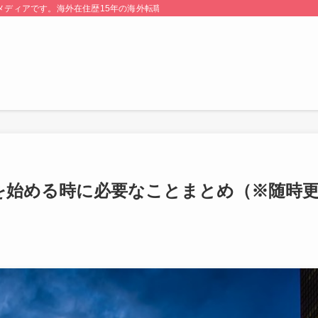
る情報メディアです。海外在住歴15年の海外転職のプロが監修・運営しています。
を始める時に必要なことまとめ（※随時