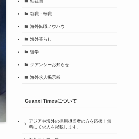
駐在員
就職・転職
海外転職ノウハウ
海外暮らし
留学
グアンシーお知らせ
海外求人掲示板
Guanxi Timesについて
アジアや海外の採用担当者の方を応援！無
料にて求人を掲載します。