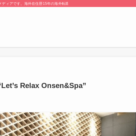
る情報メディアです。海外在住歴15年の海外転職のプロが監修・運営しています。
 Relax Onsen&Spa”