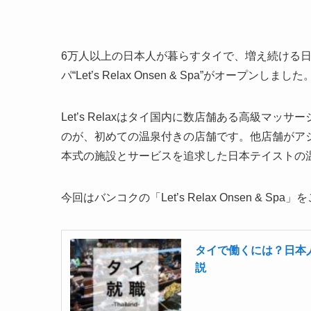
6万人以上の日本人が暮らすタイで、増え続ける日
パ“Let’s Relax Onsen & Spa”がオープンしました
Let’s Relaxはタイ国内に数店舗ある高級マ
のが、初めての温泉付きの店舗です。他店舗がア
本式の施設とサービスを追求した日本テイストの
今回はバンコクの「Let’s Relax Onsen & Sp
タイで働くには？日本
説