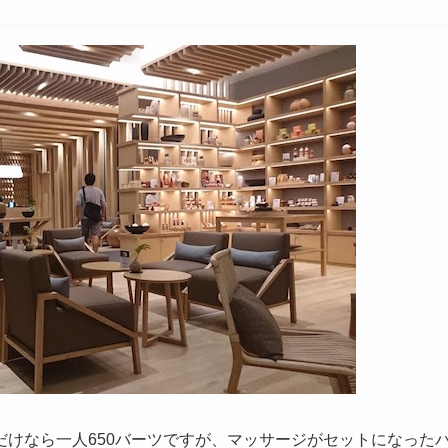
けなら一人650バーツですが、マッサージがセットになった