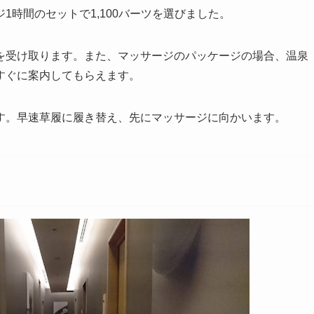
時間のセットで1,100バーツを選びました。
を受け取ります。また、マッサージのパッケージの場合、温泉
すぐに案内してもらえます。
す。早速草履に履き替え、先にマッサージに向かいます。