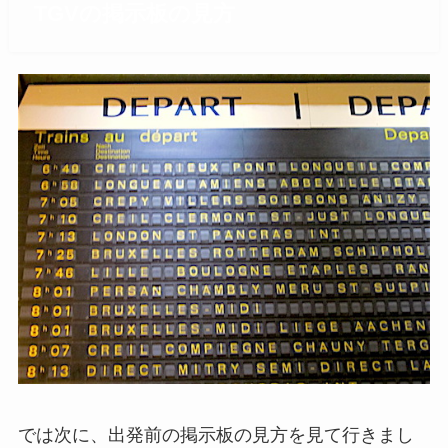
TGVの掲示板の見方
では次に、出発前の掲示板の見方を見て行きまし