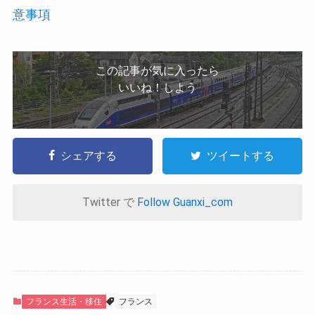
意事項
この記事が気に入ったら
いいね！しよう
シェアする
ツイートする
Twitter で
Follow Guanxi_com
フランス生活・移住
フランス