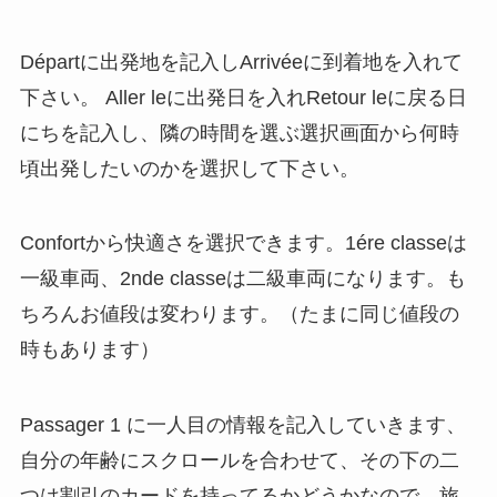
Départに出発地を記入しArrivéeに到着地を入れて
下さい。 Aller leに出発日を入れRetour leに戻る日
にちを記入し、隣の時間を選ぶ選択画面から何時
頃出発したいのかを選択して下さい。
Confortから快適さを選択できます。1ére classeは
一級車両、2nde classeは二級車両になります。も
ちろんお値段は変わります。（たまに同じ値段の
時もあります）
Passager 1 に一人目の情報を記入していきます、
自分の年齢にスクロールを合わせて、その下の二
つは割引のカードを持ってるかどうかなので、旅