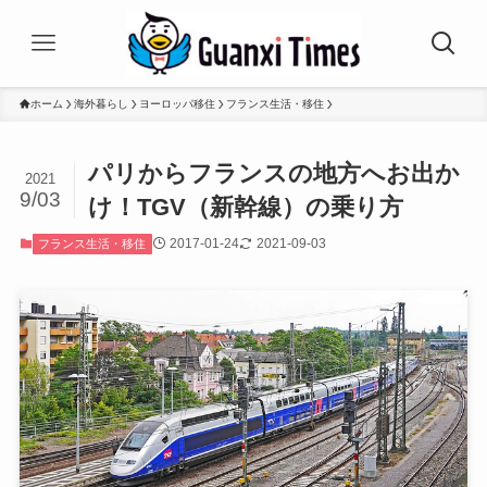
ホーム
海外暮らし
ヨーロッパ移住
フランス生活・移住
パリからフランスの地方へお出か
2021
9/03
け！TGV（新幹線）の乗り方
2017-01-24
2021-09-03
フランス生活・移住