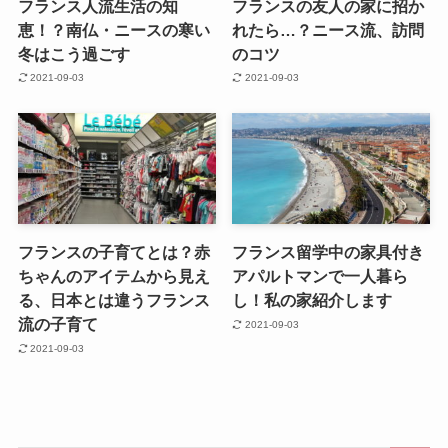
フランス人流生活の知
フランスの友人の家に招か
恵！？南仏・ニースの寒い
れたら…？ニース流、訪問
冬はこう過ごす
のコツ
2021-09-03
2021-09-03
フランスの子育てとは？赤
フランス留学中の家具付き
ちゃんのアイテムから見え
アパルトマンで一人暮ら
る、日本とは違うフランス
し！私の家紹介します
流の子育て
2021-09-03
2021-09-03