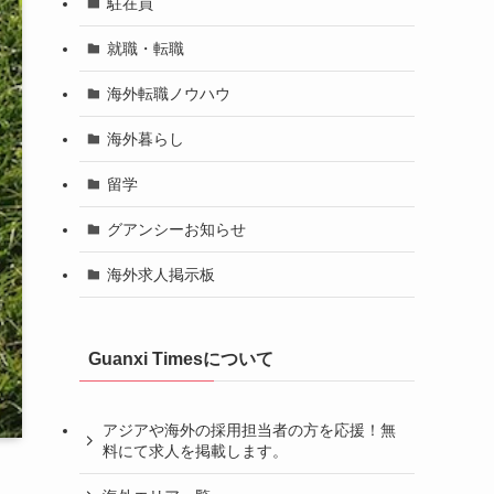
駐在員
就職・転職
海外転職ノウハウ
海外暮らし
留学
グアンシーお知らせ
海外求人掲示板
Guanxi Timesについて
アジアや海外の採用担当者の方を応援！無
料にて求人を掲載します。