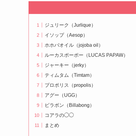
ジュリーク（Jurlique）
イソップ（Aesop）
ホホバオイル（jojoba oil）
ルーカスポーポー（LUCAS PAPAW）
ジャーキー（jerky）
ティムタム（Timtam）
プロポリス（propolis）
アグー（UGG）
ビラボン（Billabong）
コアラの◯◯
まとめ