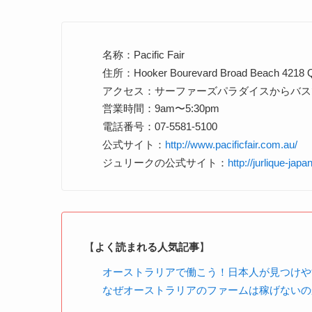
名称：Pacific Fair
住所：Hooker Bourevard Broad Beach 4218
アクセス：サーファーズパラダイスからバス
営業時間：9am〜5:30pm
電話番号：07-5581-5100
公式サイト：
http://www.pacificfair.com.au/
ジュリークの公式サイト：
http://jurlique-jap
【
よく読まれる人気記事
】
オーストラリアで働こう！日本人が見つけや
なぜオーストラリアのファームは稼げないの