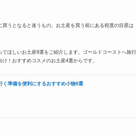
に買うとなると迷うもの。お土産を買う前にある程度の目星は
ってほしいお土産9選をご紹介します。ゴールドコーストへ旅
向け！おすすめコスメのお土産4選からです。
行く準備を便利にするおすすめ小物9選