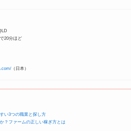
 QLD
で20分ほど
an.com/
（日本）
すい3つの職業と探し方
か？ファームの正しい稼ぎ方とは