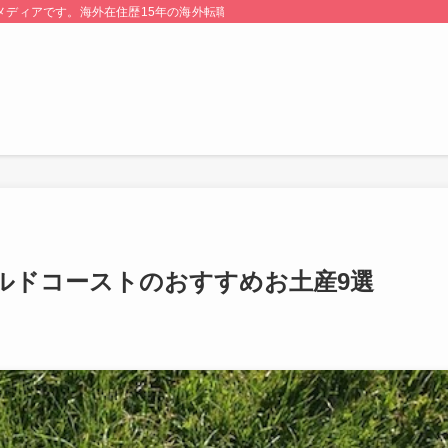
る情報メディアです。海外在住歴15年の海外転職のプロが監修・運営しています。
ルドコーストのおすすめお土産9選