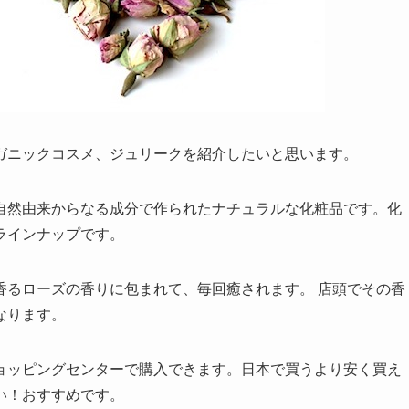
ガニックコスメ、ジュリークを紹介したいと思います。
、自然由来からなる成分で作られたナチュラルな化粧品です。化
ラインナップです。
香るローズの香りに包まれて、毎回癒されます。 店頭でその香
なります。
ョッピングセンターで購入できます。日本で買うより安く買え
い！おすすめです。