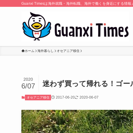
Guanxi Timesは海外就職・海外転職、海外で働くを身近にす
ホーム
海外暮らし
オセアニア移住
2020
迷わず買って帰れる！ゴー
6/07
2017-06-20
2020-06-07
オセアニア移住