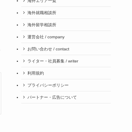
海外エリア一覧
海外就職相談所
海外留学相談所
運営会社 / company
お問い合わせ / contact
行
ライター・社員募集 / writer
利用規約
プライバシーポリシー
パートナー・広告について