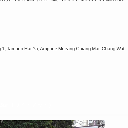
g 1, Tambon Hai Ya, Amphoe Mueang Chiang Mai, Chang Wat
Wine Bar（ワイ・ノット）