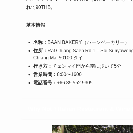
れて90THB。
基本情報
名称：
BAAN BAKERY（バーンベーカリー）
住所：
Rat Chiang Saen Rd 1 – Soi Suriyawon
Chiang Mai 50100 タイ
行き方：
チェンマイ門から南に歩いて5分
営業時間：
8:00〜1600
電話番号：
+66 89 552 9305
Why Not？Italian Restaurant & 