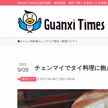
Guanxi Timesは海外就職・海外転職、海外で働くを身近にす
ホーム
海外暮らし
アジア移住
東南アジア
2021
チェンマイでタイ料理に飽
9/09
2017-04-06
2021-09-09
東南アジア