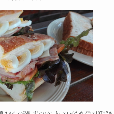
写真はメインが2品（卵とハム）入っているためプラス10THBさ