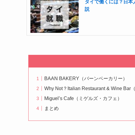
タイで働くには？日本
説
BAAN BAKERY（バーンベーカリー）
Why Not？Italian Restaurant & Win
Miguel’s Cafe（ミゲルズ・カフェ）
まとめ