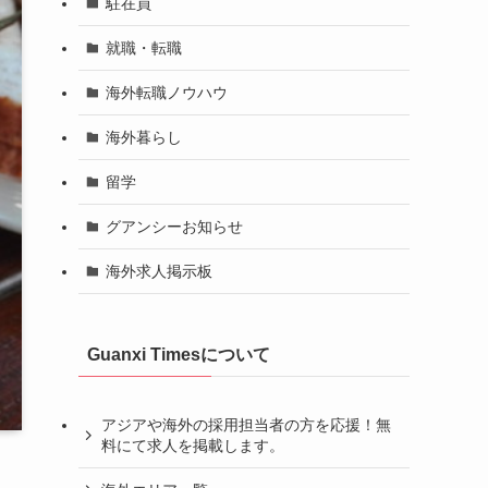
駐在員
就職・転職
海外転職ノウハウ
海外暮らし
留学
グアンシーお知らせ
海外求人掲示板
Guanxi Timesについて
アジアや海外の採用担当者の方を応援！無
料にて求人を掲載します。