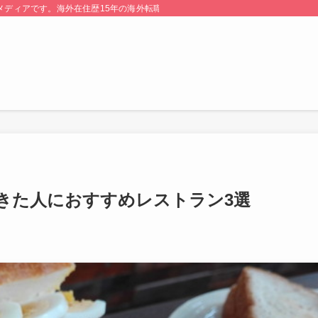
る情報メディアです。海外在住歴15年の海外転職のプロが監修・運営しています。
きた人におすすめレストラン3選