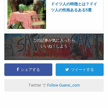
ドイツ人の特徴とは？ドイ
ツ人の性格あるある5選
この記事が気に入ったら
いいね！しよう
シェアする
ツイートする
Twitter で
Follow Guanxi_com