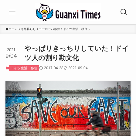
ホーム
海外暮らし
ヨーロッパ移住
ドイツ生活・移住
やっぱりきっちりしていた！ドイ
2021
9/04
ツ人の割り勘文化
2017-04-28
2021-09-04
ドイツ生活・移住