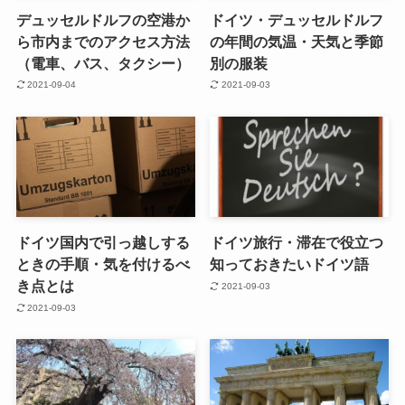
デュッセルドルフの空港か
ドイツ・デュッセルドルフ
ら市内までのアクセス方法
の年間の気温・天気と季節
（電車、バス、タクシー）
別の服装
2021-09-04
2021-09-03
ドイツ国内で引っ越しする
ドイツ旅行・滞在で役立つ
ときの手順・気を付けるべ
知っておきたいドイツ語
き点とは
2021-09-03
2021-09-03