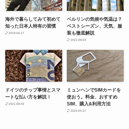
海外で暮らしてみて初めて
ベルリンの気候や気温は？
知った日本人特有の習慣
ベストシーズン、天気、服
装も徹底解説
2019-04-17
2021-09-03
ドイツのチップ事情とスマ
ミュンヘンでSIMカードを
ートな払い方を解説！
使おう。料金、おすすめ
SIM、購入&利用方法
2021-09-03
2023-05-27