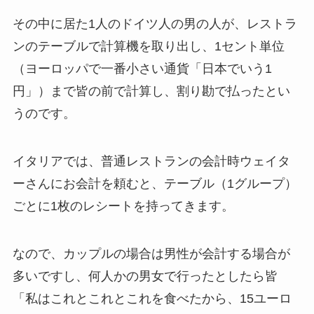
その中に居た1人のドイツ人の男の人が、レストラ
ンのテーブルで計算機を取り出し、1セント単位
（ヨーロッパで一番小さい通貨「日本でいう1
円」）まで皆の前で計算し、割り勘で払ったとい
うのです。
イタリアでは、普通レストランの会計時ウェイタ
ーさんにお会計を頼むと、テーブル（1グループ）
ごとに1枚のレシートを持ってきます。
なので、カップルの場合は男性が会計する場合が
多いですし、何人かの男女で行ったとしたら皆
「私はこれとこれとこれを食べたから、15ユーロ